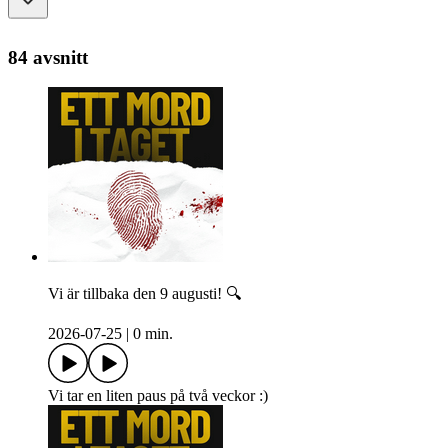
84 avsnitt
Vi är tillbaka den 9 augusti! 🔍
2026-07-25
|
0 min.
Vi tar en liten paus på två veckor :)