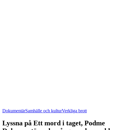
Dokumentär
Samhälle och kultur
Verkliga brott
Lyssna på Ett mord i taget, Podme