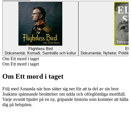
Flightless Bird
Elo
Dokumentär, Komedi, Samhälle och kultur
Dokumentär, Nyheter, Politik,
Om Ett mord i taget
Om Ett mord i taget
Om Ett mord i taget
Följ med Amanda när hon sätter sig ner för att ta del av sin bror
Joakims spännande berättelser om udda och oförglömliga mordfall.
Varje avsnitt bjuder på en ny, gripande historia som kommer att hålla
dig på helspänn.
Podcast-webbplats