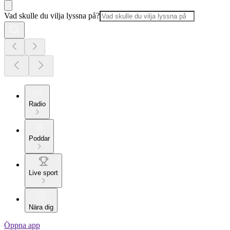
Vad skulle du vilja lyssna på?
Radio
Poddar
Live sport
Nära dig
Öppna app