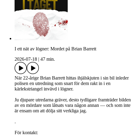
I ett nät av lögner: Mordet på Brian Barrett
2026-07-18
|
47 min.
När 22‑årige Brian Barrett hittas ihjälskjuten i sin bil inleder
polisen en utredning som snart för dem rakt in i en
kärlekstriangel invävd i lögner.
Ju djupare utredarna gräver, desto tydligare framträder bilden
av en mördare som låtsats vara någon annan — och som inte
är ensam om att dölja sitt verkliga jag.
.
För kontakt: