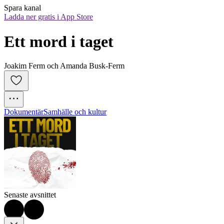
Spara kanal
Ladda ner gratis i App Store
Ett mord i taget
Joakim Ferm och Amanda Busk-Ferm
Dokumentär
Samhälle och kultur
Senaste avsnittet