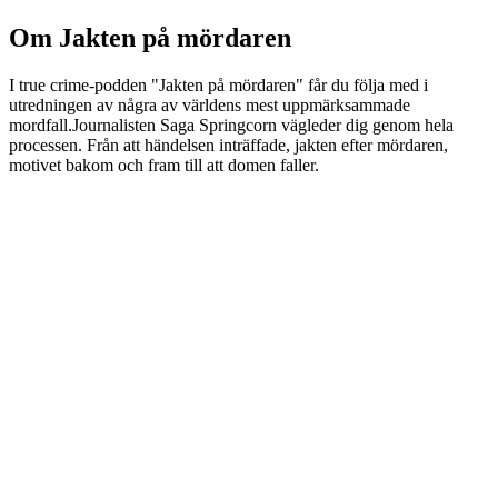
Om Jakten på mördaren
I true crime-podden "Jakten på mördaren" får du följa med i
utredningen av några av världens mest uppmärksammade
mordfall.Journalisten Saga Springcorn vägleder dig genom hela
processen. Från att händelsen inträffade, jakten efter mördaren,
motivet bakom och fram till att domen faller.
Podcast-webbplats