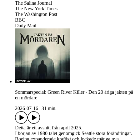
The Salina Journal
The New York Times
The Washington Post
BBC
Daily Mail
Sommarspecial: Green River Killer - Den 20 åriga jakten på
en mördare
2026-07-16
|
31 min.
Detta är ett avsnitt från april 2025.
I början av 1980-talet genomgick Seattle stora förändringar.
Boeing expanderade kraftigt och lockade många nya