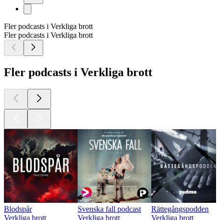
Fler podcasts i Verkliga brott
Fler podcasts i Verkliga brott
Fler podcasts i Verkliga brott
Blodspår
Svenska fall podcast
Rättegångspodden
Verkliga brott
Verkliga brott
Verkliga brott