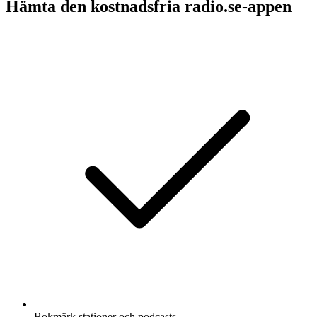
Hämta den kostnadsfria radio.se-appen
Bokmärk stationer och podcasts