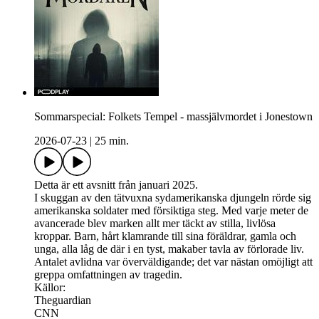
Sommarspecial: Folkets Tempel - massjälvmordet i Jonestown
2026-07-23
|
25 min.
Detta är ett avsnitt från januari 2025.
I skuggan av den tätvuxna sydamerikanska djungeln rörde sig
amerikanska soldater med försiktiga steg. Med varje meter de
avancerade blev marken allt mer täckt av stilla, livlösa
kroppar. Barn, hårt klamrande till sina föräldrar, gamla och
unga, alla låg de där i en tyst, makaber tavla av förlorade liv.
Antalet avlidna var överväldigande; det var nästan omöjligt att
greppa omfattningen av tragedin.
Källor:
Theguardian
CNN