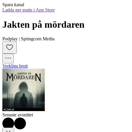
Spara kanal
Ladda ner gratis i App Store
Jakten på mördaren
Podplay | Springcorn Media
Verkliga brott
Senaste avsnittet