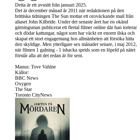
Detta är ett avsnitt från januari 2025.
Det är december månad år 2011 när redaktionen på den
brittiska tidningen The Sun mottar ett oroväckande mail från
aliaset John Kilbride. Under det senaste året har en okänd
gärningsman publicerat ett flertal filmer online där han torterar
och dödar kattungar, något som har väckt en enorm ilska och
skapat ett stort engagemang hos allmänheten att försöka hitta
den skyldige. Men ytterligare sex månader senare, i maj 2012,
när filmen 1 galning - 1 ishacka sprids som en löpeld på nätet
förstår alla att det redan är för sent.
Manus: Tove Vahlne
Källor:
BBC News
Oxygen
The Star
Toronto CityNews