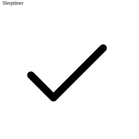
Sleeptimer