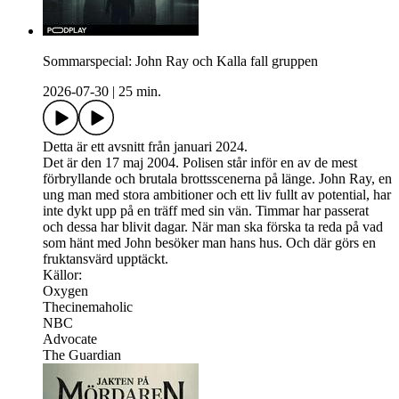
Sommarspecial: John Ray och Kalla fall gruppen
2026-07-30
|
25 min.
Detta är ett avsnitt från januari 2024.
Det är den 17 maj 2004. Polisen står inför en av de mest
förbryllande och brutala brottsscenerna på länge. John Ray, en
ung man med stora ambitioner och ett liv fullt av potential, har
inte dykt upp på en träff med sin vän. Timmar har passerat
och dessa har blivit dagar. När man ska förska ta reda på vad
som hänt med John besöker man hans hus. Och där görs en
fruktansvärd upptäckt.
Källor:
Oxygen
Thecinemaholic
NBC
Advocate
The Guardian