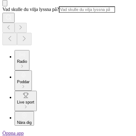
Vad skulle du vilja lyssna på?
Radio
Poddar
Live sport
Nära dig
Öppna app