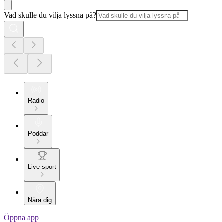
Vad skulle du vilja lyssna på?
Radio
Poddar
Live sport
Nära dig
Öppna app