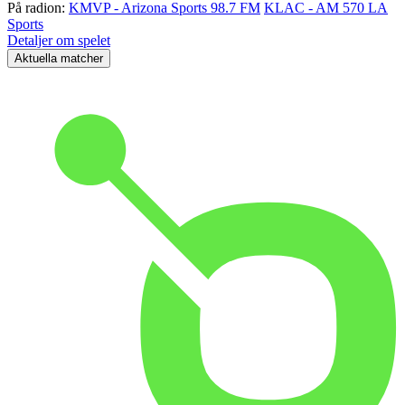
På radion:
KMVP - Arizona Sports 98.7 FM
KLAC - AM 570 LA
Sports
Detaljer om spelet
Aktuella matcher