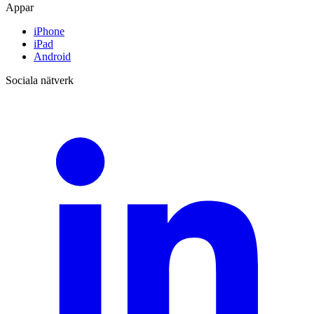
Appar
iPhone
iPad
Android
Sociala nätverk