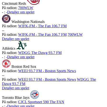
Cincinnati Reds
På radion:
700WLW
-
:
-
Detaljer om spelet
Washington Nationals
På radion:
WJFK-FM - The Fan 106.7 FM
-
-
På radion:
WJFK-FM - The Fan 106.7 FM
700WLW
Detaljer om spelet
Athletics
På radion:
WDGG The Dawg 93.7 FM
-
:
-
Detaljer om spelet
Boston Red Sox
På radion:
WEEI 93.7 FM - Boston Sports News
-
-
På radion:
WEEI 93.7 FM - Boston Sports News
WDGG The
Dawg 93.7 FM
Detaljer om spelet
Toronto Blue Jays
På radion:
CJCL Sportsnet 590 The FAN
-
:
-
Detaljer om spelet