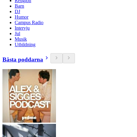
Religion
Barn
DJ
Humor
Campus Radio
Intervju
Jul
Musik
Utbildning
Bästa poddarna