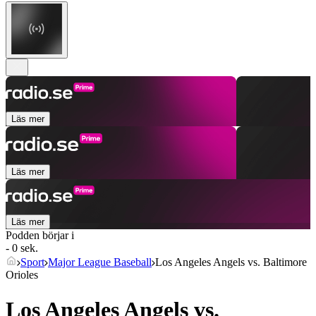
Läs mer
Läs mer
Läs mer
Podden börjar i
- 0 sek.
Sport
Major League Baseball
Los Angeles Angels vs. Baltimore
Orioles
Los Angeles Angels vs.