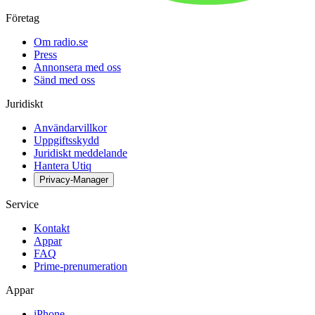
Företag
Om radio.se
Press
Annonsera med oss
Sänd med oss
Juridiskt
Användarvillkor
Uppgiftsskydd
Juridiskt meddelande
Hantera Utiq
Privacy-Manager
Service
Kontakt
Appar
FAQ
Prime-prenumeration
Appar
iPhone