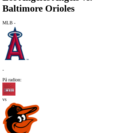
Baltimore Orioles
MLB
-
-
På radion:
vs