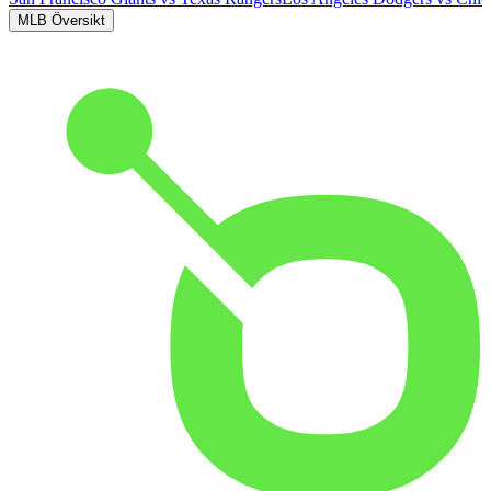
MLB Översikt