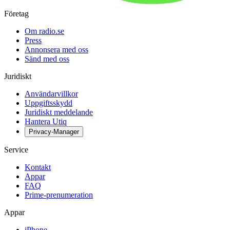
Företag
Om radio.se
Press
Annonsera med oss
Sänd med oss
Juridiskt
Användarvillkor
Uppgiftsskydd
Juridiskt meddelande
Hantera Utiq
Privacy-Manager
Service
Kontakt
Appar
FAQ
Prime-prenumeration
Appar
iPhone