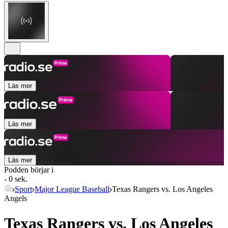
Läs mer
Läs mer
Läs mer
Podden börjar i
- 0 sek.
Sport
Major League Baseball
Texas Rangers vs. Los Angeles
Angels
Texas Rangers vs. Los Angeles