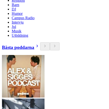
Religion
Barn
DJ
Humor
Campus Radio
Intervju
Jul
Musik
Utbildning
Bästa poddarna