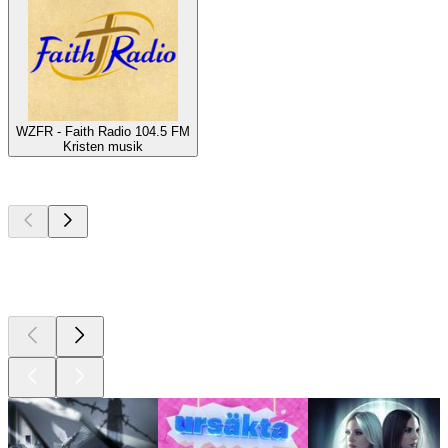
WZFR - Faith Radio 104.5 FM
Kristen musik
Bästa
poddarna
Bästa
poddarna
Bästa
poddarna