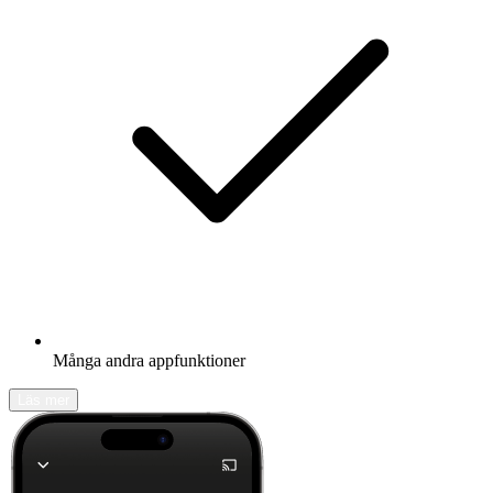
Många andra appfunktioner
Läs mer