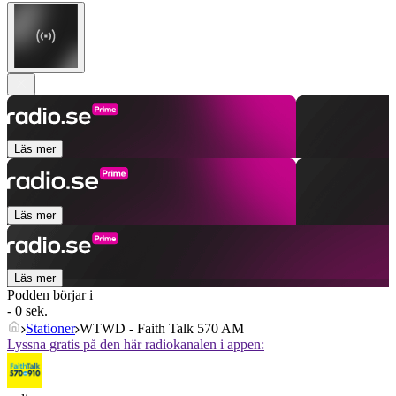
Läs mer
Läs mer
Läs mer
Podden börjar i
- 0 sek.
Stationer
WTWD - Faith Talk 570 AM
Lyssna gratis på den här radiokanalen i appen: