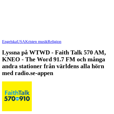
Engelska
USA
Kristen musik
Religion
Lyssna på WTWD - Faith Talk 570 AM,
KNEO - The Word 91.7 FM och många
andra stationer från världens alla hörn
med radio.se-appen