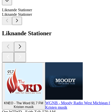
Liknande Stationer
Liknande Stationer
Liknande Stationer
WGNB - Moody Radio West Michigan 8
KNEO - The Word 91.7 FM
Kristen musik
Kristen musik
Om WTWD - Faith Talk 570 AM