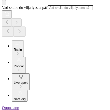
Vad skulle du vilja lyssna på?
Radio
Poddar
Live sport
Nära dig
Öppna app