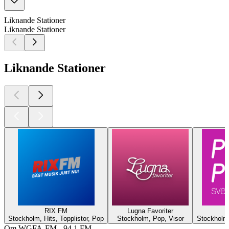
Liknande Stationer
Liknande Stationer
Liknande Stationer
RIX FM
Lugna Favoriter
Stockholm, Hits, Topplistor, Pop
Stockholm, Pop, Visor
Stockholm,
Om WGFA-FM - 94.1 FM