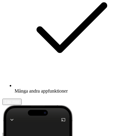
Många andra appfunktioner
Läs mer