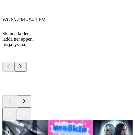
WGFA-FM - 94.1 FM
Skanna koden,
ladda ner appen,
börja lyssna.
Bästa
poddarna
Bästa
poddarna
Bästa
poddarna