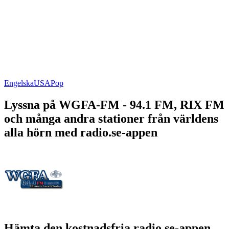
Engelska
USA
Pop
Lyssna på WGFA-FM - 94.1 FM, RIX FM
och många andra stationer från världens
alla hörn med radio.se-appen
Hämta den kostnadsfria radio.se-appen