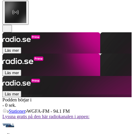
Läs mer
Läs mer
Läs mer
Podden börjar i
- 0 sek.
Stationer
WGFA-FM - 94.1 FM
Lyssna gratis på den här radiokanalen i appen: