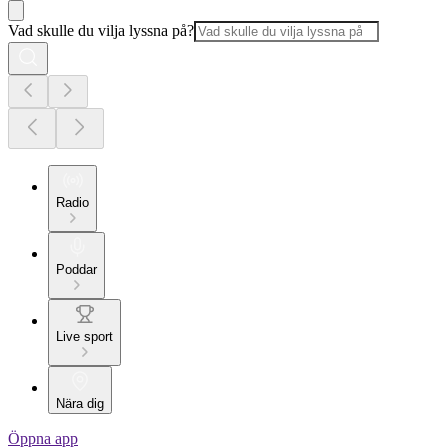
Vad skulle du vilja lyssna på?
Radio
Poddar
Live sport
Nära dig
Öppna app