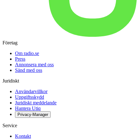
Företag
Om radio.se
Press
Annonsera med oss
Sänd med oss
Juridiskt
Användarvillkor
Uppgiftsskydd
Juridiskt meddelande
Hantera Utiq
Privacy-Manager
Service
Kontakt