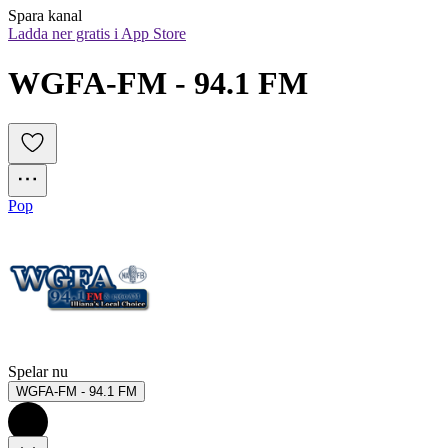
Spara kanal
Ladda ner gratis i App Store
WGFA-FM - 94.1 FM
Pop
Spelar nu
WGFA-FM - 94.1 FM