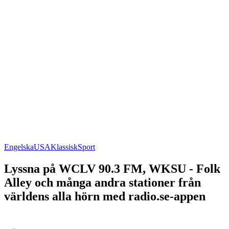
Engelska
USA
Klassisk
Sport
Lyssna på WCLV 90.3 FM, WKSU - Folk
Alley och många andra stationer från
världens alla hörn med radio.se-appen