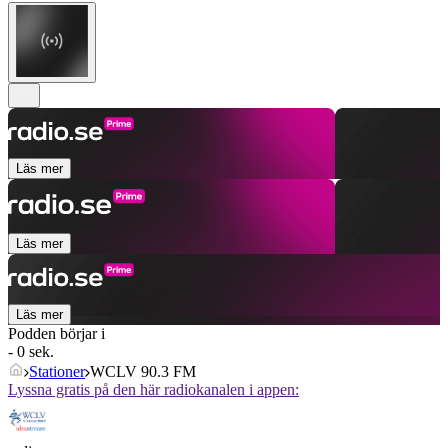
Läs mer
Läs mer
Läs mer
Podden börjar i
- 0 sek.
Stationer
WCLV 90.3 FM
Lyssna gratis på den här radiokanalen i appen: