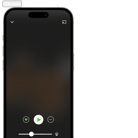
Läs mer