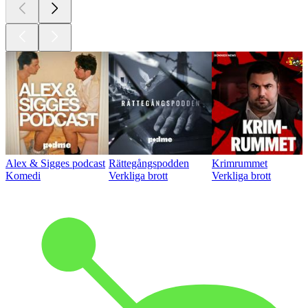
Alex & Sigges podcast
Rättegångspodden
Krimrummet
Komedi
Verkliga brott
Verkliga brott