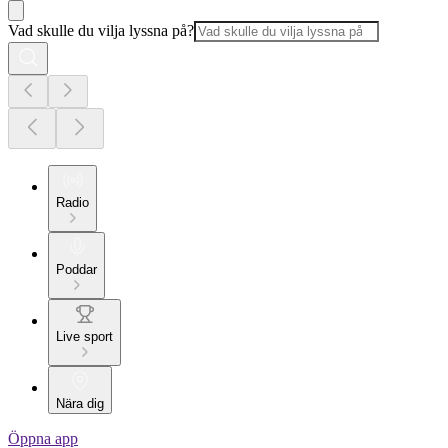
Vad skulle du vilja lyssna på?
Radio
Poddar
Live sport
Nära dig
Öppna app