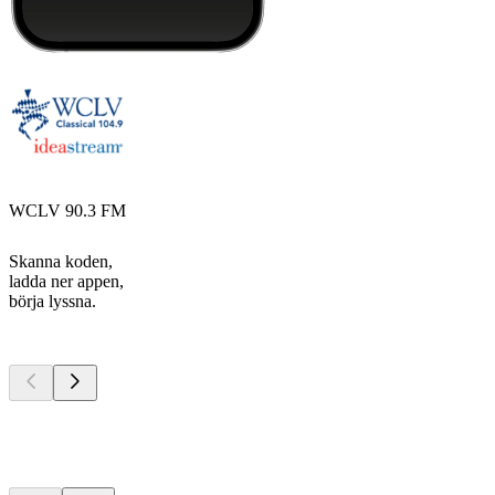
WCLV 90.3 FM
Skanna koden,
ladda ner appen,
börja lyssna.
Bästa
poddarna
Bästa
poddarna
Bästa
poddarna