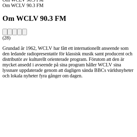
Om WCLV 90.3 FM
Om WCLV 90.3 FM
(28)
Grundad år 1962, WCLV har fått ett internationellt anseende som
den ledande radiopresentatör för klassisk musik samt producent och
distributör av kulturellt orienterade program. Förutom att den är
mycket ansedd i avseende på sina program håller WCLV sina
lyssnare uppdaterade genom att dagligen sända BBCs världsnyheter
och lokala nyheter fyra gånger om dagen.
Stationens webbplats