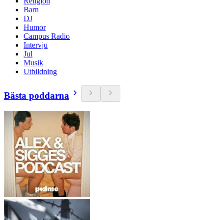
Religion
Barn
DJ
Humor
Campus Radio
Intervju
Jul
Musik
Utbildning
Bästa poddarna