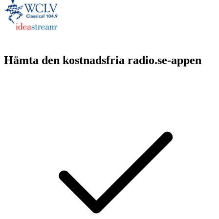
Hämta den kostnadsfria radio.se-appen