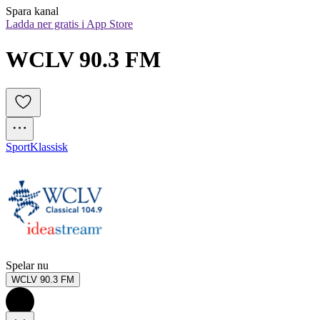
Spara kanal
Ladda ner gratis i App Store
WCLV 90.3 FM
Sport
Klassisk
Spelar nu
WCLV 90.3 FM