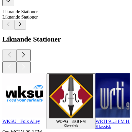
Liknande Stationer
Liknande Stationer
Liknande Stationer
WKSU - Folk Alley
WRTI 91.3 FM HD1
WDPG - 89.9 FM
Klassisk
Klassisk
Om WCLV 90.3 FM