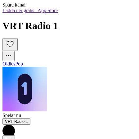
Spara kanal
Ladda ner gratis i App Store
VRT Radio 1
Oldies
Pop
Spelar nu
VRT Radio 1