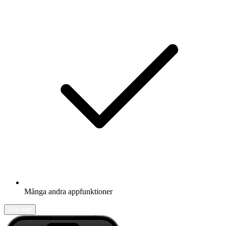
Många andra appfunktioner
Läs mer