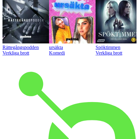
Rättegångspodden
ursäkta
Spöktimmen
Verkliga brott
Komedi
Verkliga brott