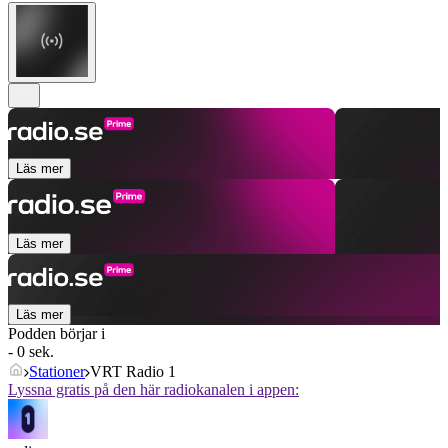
Läs mer
Läs mer
Läs mer
Podden börjar i
- 0 sek.
Stationer
VRT Radio 1
Lyssna gratis på den här radiokanalen i appen: