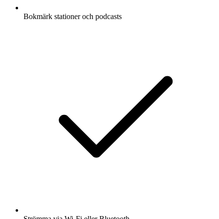
Bokmärk stationer och podcasts
Strömma via Wi-Fi eller Bluetooth