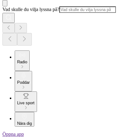
Vad skulle du vilja lyssna på?
Radio
Poddar
Live sport
Nära dig
Öppna app