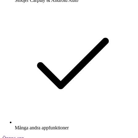
Stödjer Carplay & Android Auto
Många andra appfunktioner