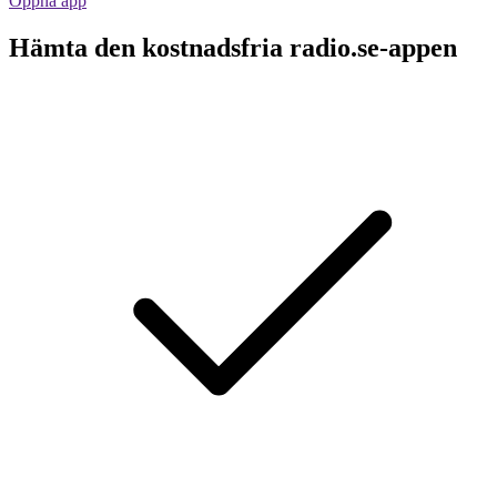
Öppna app
Hämta den kostnadsfria radio.se-appen