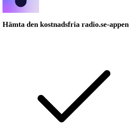
Hämta den kostnadsfria radio.se-appen