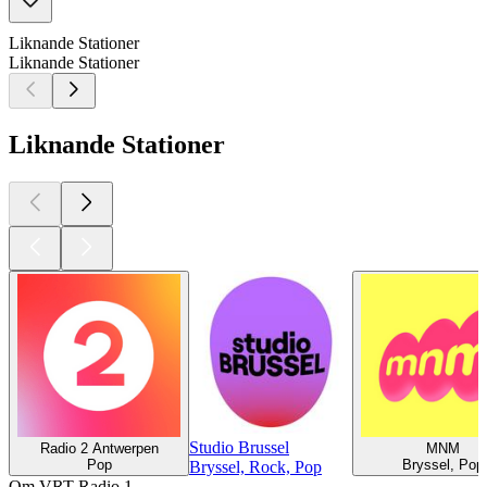
Liknande Stationer
Liknande Stationer
Liknande Stationer
Studio Brussel
Radio 2 Antwerpen
MNM
Pop
Bryssel, Pop
Bryssel, Rock, Pop
Om VRT Radio 1