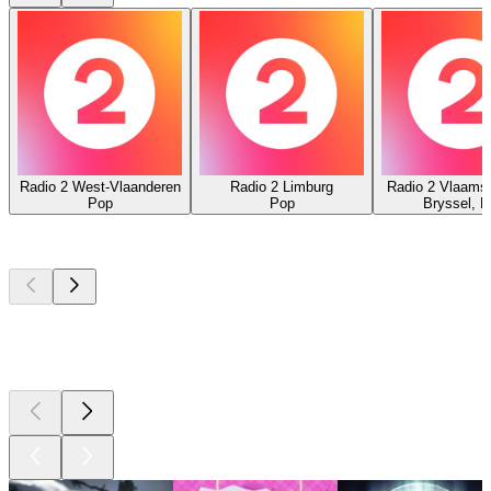
Radio 2 West-Vlaanderen
Radio 2 Limburg
Radio 2 Vlaams
Pop
Pop
Bryssel, P
Bästa
poddarna
Bästa
poddarna
Bästa
poddarna