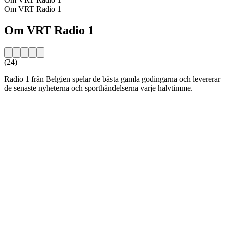
Om VRT Radio 1
Om VRT Radio 1
(24)
Radio 1 från Belgien spelar de bästa gamla godingarna och levererar
de senaste nyheterna och sporthändelserna varje halvtimme.
Stationens webbplats