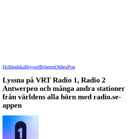
Holländska
Bryssel
Belgien
Oldies
Pop
Lyssna på VRT Radio 1, Radio 2
Antwerpen och många andra stationer
från världens alla hörn med radio.se-
appen