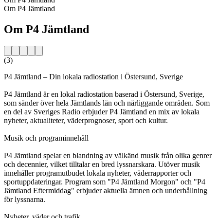
Om P4 Jämtland
Om P4 Jämtland
(3)
P4 Jämtland – Din lokala radiostation i Östersund, Sverige
P4 Jämtland är en lokal radiostation baserad i Östersund, Sverige,
som sänder över hela Jämtlands län och närliggande områden. Som
en del av Sveriges Radio erbjuder P4 Jämtland en mix av lokala
nyheter, aktualiteter, väderprognoser, sport och kultur.
Musik och programinnehåll
P4 Jämtland spelar en blandning av välkänd musik från olika genrer
och decennier, vilket tilltalar en bred lyssnarskara. Utöver musik
innehåller programutbudet lokala nyheter, väderrapporter och
sportuppdateringar. Program som "P4 Jämtland Morgon" och "P4
Jämtland Eftermiddag" erbjuder aktuella ämnen och underhållning
för lyssnarna.
Nyheter, väder och trafik