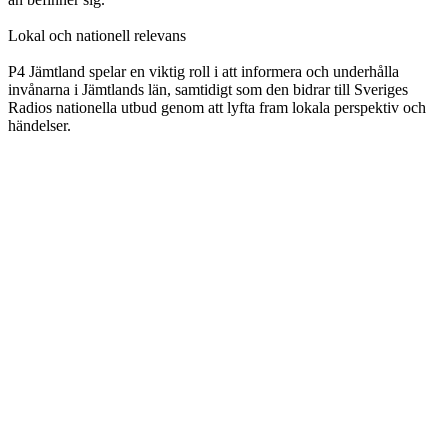
Lokal och nationell relevans
P4 Jämtland spelar en viktig roll i att informera och underhålla
invånarna i Jämtlands län, samtidigt som den bidrar till Sveriges
Radios nationella utbud genom att lyfta fram lokala perspektiv och
händelser.
Stationens webbplats