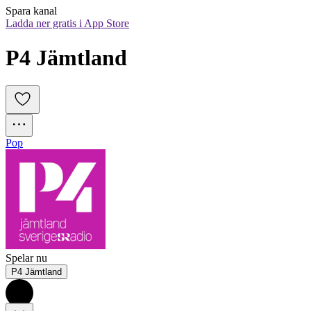
Spara kanal
Ladda ner gratis i App Store
P4 Jämtland
Pop
Spelar nu
P4 Jämtland