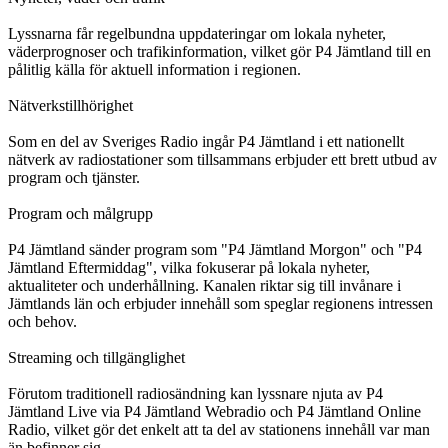
Lyssnarna får regelbundna uppdateringar om lokala nyheter,
väderprognoser och trafikinformation, vilket gör P4 Jämtland till en
pålitlig källa för aktuell information i regionen.
Nätverkstillhörighet
Som en del av Sveriges Radio ingår P4 Jämtland i ett nationellt
nätverk av radiostationer som tillsammans erbjuder ett brett utbud av
program och tjänster.
Program och målgrupp
P4 Jämtland sänder program som "P4 Jämtland Morgon" och "P4
Jämtland Eftermiddag", vilka fokuserar på lokala nyheter,
aktualiteter och underhållning. Kanalen riktar sig till invånare i
Jämtlands län och erbjuder innehåll som speglar regionens intressen
och behov.
Streaming och tillgänglighet
Förutom traditionell radiosändning kan lyssnare njuta av P4
Jämtland Live via P4 Jämtland Webradio och P4 Jämtland Online
Radio, vilket gör det enkelt att ta del av stationens innehåll var man
än befinner sig.