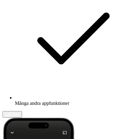
Många andra appfunktioner
Läs mer