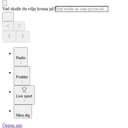
Vad skulle du vilja lyssna på?
Radio
Poddar
Live sport
Nära dig
Öppna app