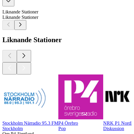
Liknande Stationer
Liknande Stationer
Liknande Stationer
Stockholm Närradio 95.3 FM
P4 Örebro
NRK P1 Nordl
Stockholm
Pop
Diskussion
Om P4 Jämtland