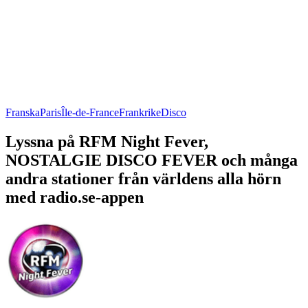
Franska
Paris
Île-de-France
Frankrike
Disco
Lyssna på RFM Night Fever,
NOSTALGIE DISCO FEVER och många
andra stationer från världens alla hörn
med radio.se-appen