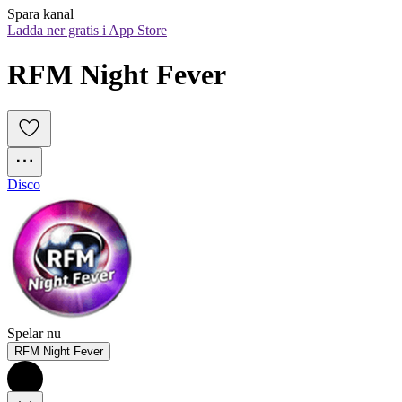
Spara kanal
Ladda ner gratis i App Store
RFM Night Fever
Disco
Spelar nu
RFM Night Fever