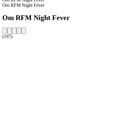
Om RFM Night Fever
Om RFM Night Fever
(197)
Stationens webbplats