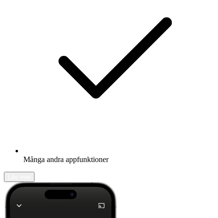
Många andra appfunktioner
Läs mer