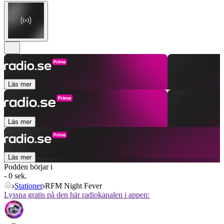
Läs mer
Läs mer
Läs mer
Podden börjar i
- 0 sek.
Stationer
RFM Night Fever
Lyssna gratis på den här radiokanalen i appen: