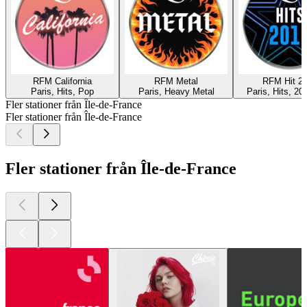
RFM California
RFM Metal
RFM Hit 2
Paris, Hits, Pop
Paris, Heavy Metal
Paris, Hits, 200
Fler stationer från Île-de-France
Fler stationer från Île-de-France
Fler stationer från Île-de-France