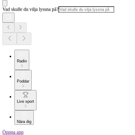
Vad skulle du vilja lyssna på?
Radio
Poddar
Live sport
Nära dig
Öppna app