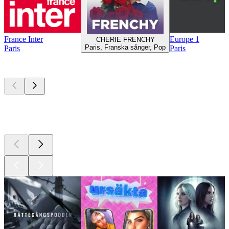
France Inter
Europe 1
CHERIE FRENCHY
Paris, Franska sånger, Pop
Paris
Paris
Bästa
poddarna
Bästa
poddarna
Bästa
poddarna