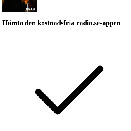
Hämta den kostnadsfria radio.se-appen