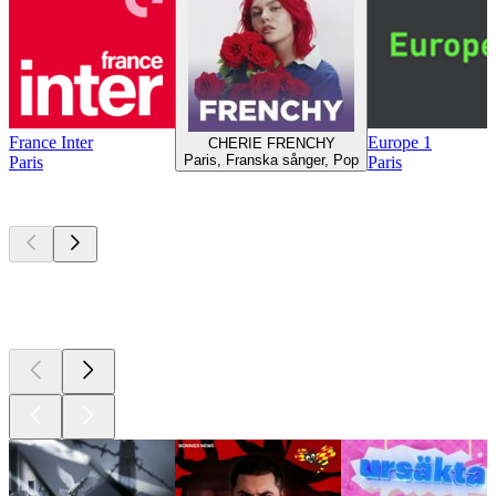
France Inter
Europe 1
CHERIE FRENCHY
Paris, Franska sånger, Pop
Paris
Paris
Bästa
poddarna
Bästa
poddarna
Bästa
poddarna