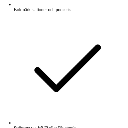
Bokmärk stationer och podcasts
Strömma via Wi-Fi eller Bluetooth