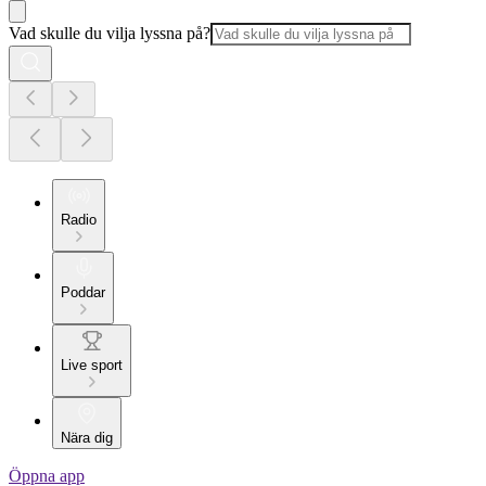
Vad skulle du vilja lyssna på?
Radio
Poddar
Live sport
Nära dig
Öppna app