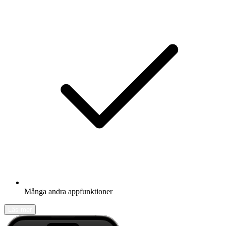
Många andra appfunktioner
Läs mer