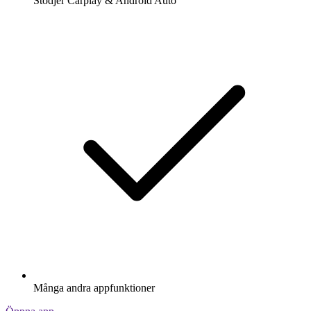
Stödjer Carplay & Android Auto
Många andra appfunktioner