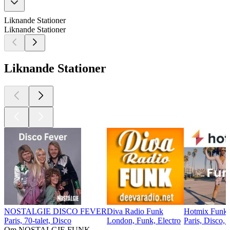
Liknande Stationer
Liknande Stationer
Liknande Stationer
NOSTALGIE DISCO FEVER
Diva Radio Funk
Hotmix Funk
Paris, 70-talet, Disco
London, Funk, Electro
Paris, Disco,
Om NOSTALGIE FUNK