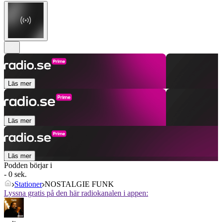
Läs mer
Läs mer
Läs mer
Podden börjar i
- 0 sek.
Stationer
NOSTALGIE FUNK
Lyssna gratis på den här radiokanalen i appen: