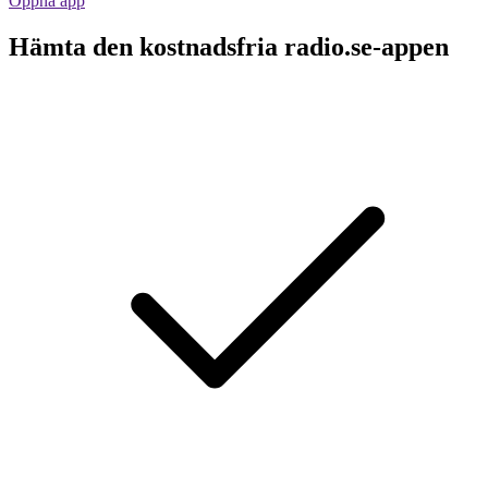
Öppna app
Hämta den kostnadsfria radio.se-appen