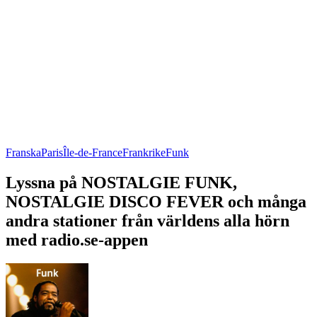
Franska
Paris
Île-de-France
Frankrike
Funk
Lyssna på NOSTALGIE FUNK,
NOSTALGIE DISCO FEVER och många
andra stationer från världens alla hörn
med radio.se-appen