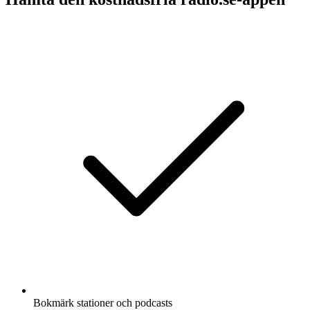
Bokmärk stationer och podcasts