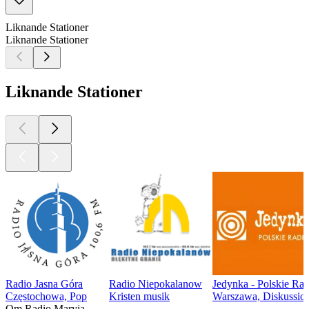
Liknande Stationer
Liknande Stationer
Liknande Stationer
Radio Jasna Góra
Radio Niepokalanow
Jedynka - Polskie Ra
Częstochowa, Pop
Kristen musik
Warszawa, Diskussio
Om Radio Maryja