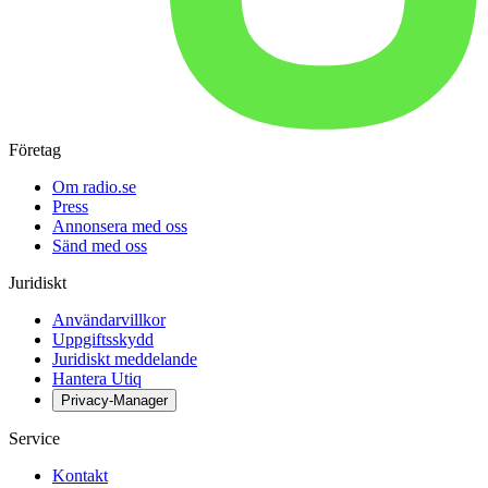
Företag
Om radio.se
Press
Annonsera med oss
Sänd med oss
Juridiskt
Användarvillkor
Uppgiftsskydd
Juridiskt meddelande
Hantera Utiq
Privacy-Manager
Service
Kontakt