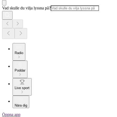
Vad skulle du vilja lyssna på?
Radio
Poddar
Live sport
Nära dig
Öppna app