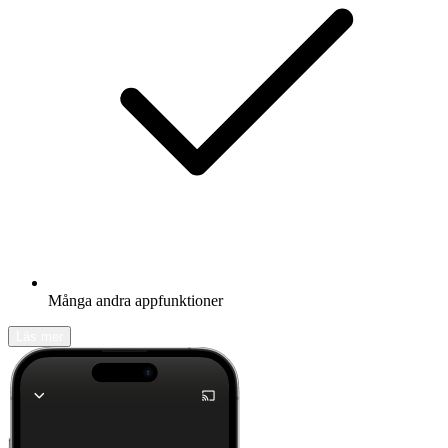
Många andra appfunktioner
Läs mer