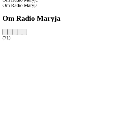
Om Radio Maryja
Om Radio Maryja
(71)
Stationens webbplats