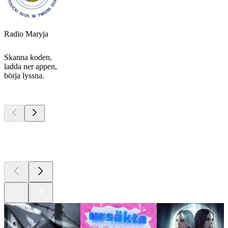
Radio Maryja
Skanna koden,
ladda ner appen,
börja lyssna.
Bästa
poddarna
Bästa
poddarna
Bästa
poddarna