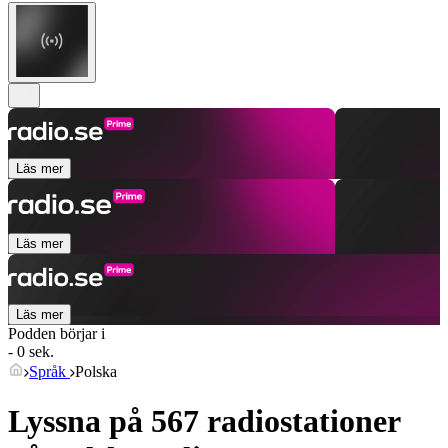
Läs mer
Läs mer
Läs mer
Podden börjar i
- 0 sek.
Språk
Polska
Lyssna på 567 radiostationer