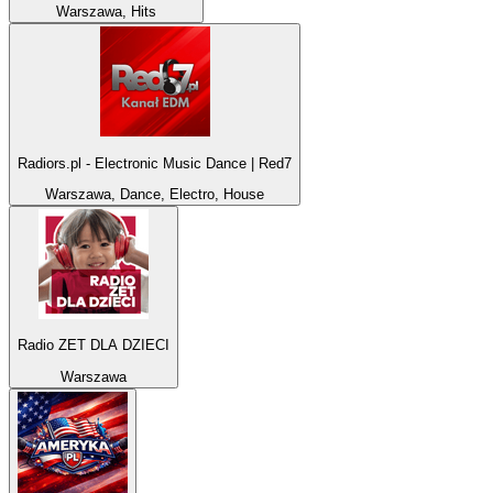
Warszawa, Hits
Radiors.pl - Electronic Music Dance | Red7
Warszawa, Dance, Electro, House
Radio ZET DLA DZIECI
Warszawa