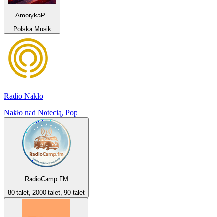
AmerykaPL
Polska Musik
Radio Nakło
Nakło nad Notecią, Pop
RadioCamp.FM
80-talet, 2000-talet, 90-talet