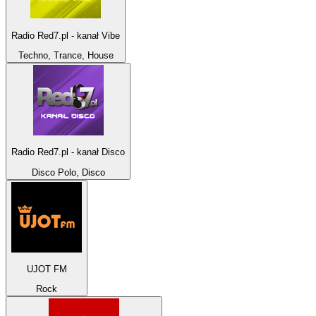
Radio Red7.pl - kanał Vibe
Techno, Trance, House
Radio Red7.pl - kanał Disco
Disco Polo, Disco
UJOT FM
Rock