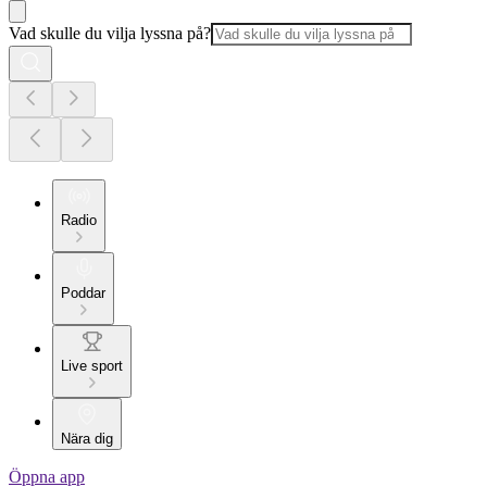
Vad skulle du vilja lyssna på?
Radio
Poddar
Live sport
Nära dig
Öppna app