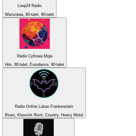
Loop24 Radio
Warszawa, 80-talet, 90-talet
Radio Cyfrowa Moja
Hits, 80-talet, Eurodance, 90-talet
Radio Online Lukas Frankenstein
Blues, Klassisk Rock, Country, Heavy Metal