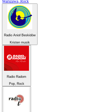
Warszawa, Rock
Radio Anioł Beskidów
Kristen musik
Radio Radom
Pop, Rock