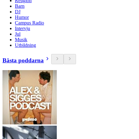
Religion
Barn
DJ
Humor
Campus Radio
Intervju
Jul
Musik
Utbildning
Bästa poddarna