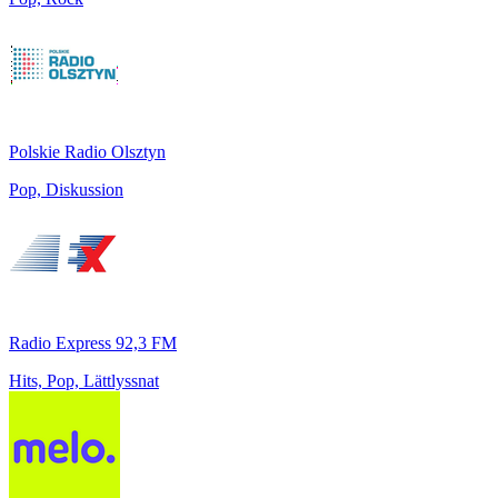
Polskie Radio Olsztyn
Pop, Diskussion
Radio Express 92,3 FM
Hits, Pop, Lättlyssnat