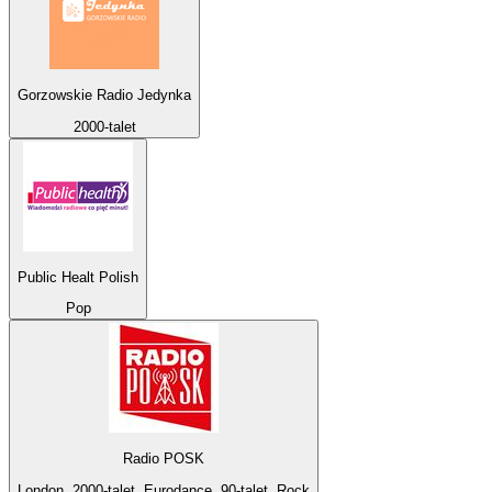
Gorzowskie Radio Jedynka
2000-talet
Public Healt Polish
Pop
Radio POSK
London, 2000-talet, Eurodance, 90-talet, Rock