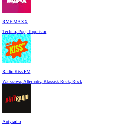
RMF MAXX
Techno, Pop, Topplistor
Radio Kiss FM
Warszawa, Alternativ, Klassisk Rock, Rock
Antyradio