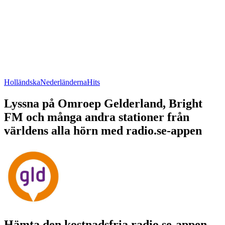
Holländska
Nederländerna
Hits
Lyssna på Omroep Gelderland, Bright
FM och många andra stationer från
världens alla hörn med radio.se-appen
Hämta den kostnadsfria radio.se-appen