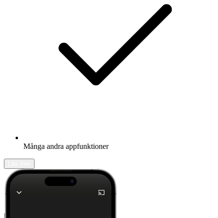
Många andra appfunktioner
Läs mer