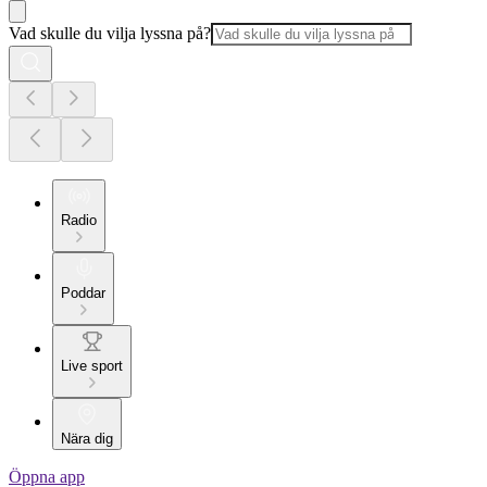
Vad skulle du vilja lyssna på?
Radio
Poddar
Live sport
Nära dig
Öppna app