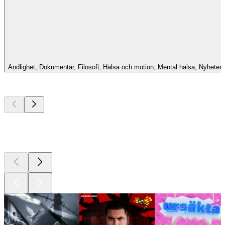
Andlighet, Dokumentär, Filosofi, Hälsa och motion, Mental hälsa, Nyheter, 
Bästa
poddarna
Bästa
poddarna
Bästa
poddarna