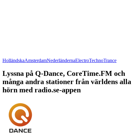
Holländska
Amsterdam
Nederländerna
Electro
Techno
Trance
Lyssna på Q-Dance, CoreTime.FM och
många andra stationer från världens alla
hörn med radio.se-appen