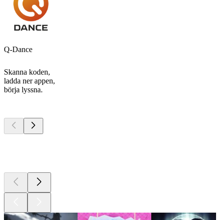
Q-Dance
Skanna koden,
ladda ner appen,
börja lyssna.
Bästa
poddarna
Bästa
poddarna
Bästa
poddarna