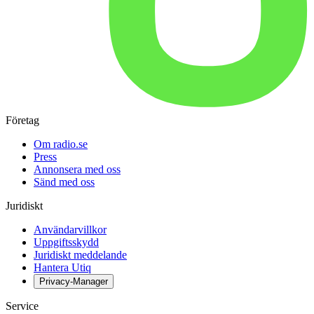
Företag
Om radio.se
Press
Annonsera med oss
Sänd med oss
Juridiskt
Användarvillkor
Uppgiftsskydd
Juridiskt meddelande
Hantera Utiq
Privacy-Manager
Service