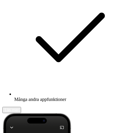
Många andra appfunktioner
Läs mer