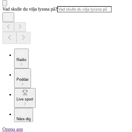
Vad skulle du vilja lyssna på?
Radio
Poddar
Live sport
Nära dig
Öppna app