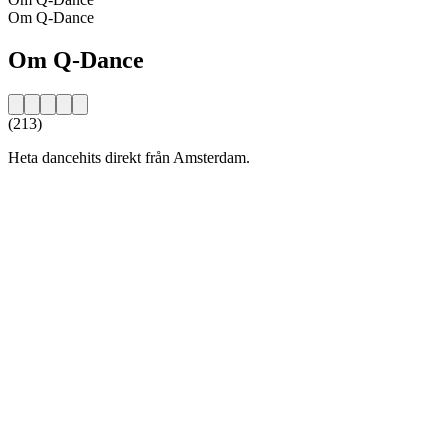
Om Q-Dance
Om Q-Dance
(213)
Heta dancehits direkt från Amsterdam.
Stationens webbplats