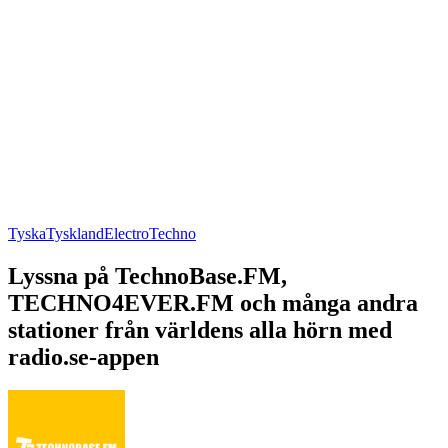
Tyska
Tyskland
Electro
Techno
Lyssna på TechnoBase.FM,
TECHNO4EVER.FM och många andra
stationer från världens alla hörn med
radio.se-appen