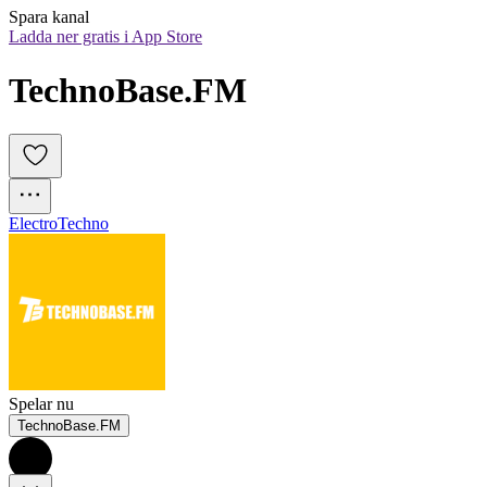
Spara kanal
Ladda ner gratis i App Store
TechnoBase.FM
Electro
Techno
Spelar nu
TechnoBase.FM