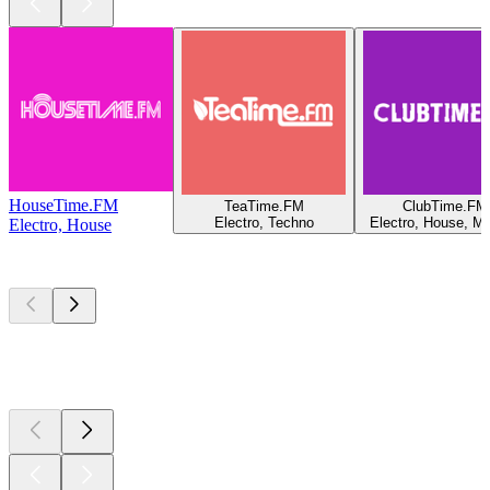
HouseTime.FM
TeaTime.FM
ClubTime.FM
Electro, Techno
Electro, House, Mi
Electro, House
Bästa
poddarna
Bästa
poddarna
Bästa
poddarna