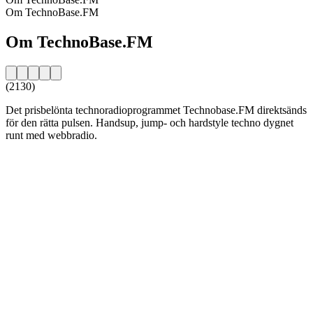
Om TechnoBase.FM
Om TechnoBase.FM
(2130)
Det prisbelönta technoradioprogrammet Technobase.FM direktsänds
för den rätta pulsen. Handsup, jump- och hardstyle techno dygnet
runt med webbradio.
Stationens webbplats