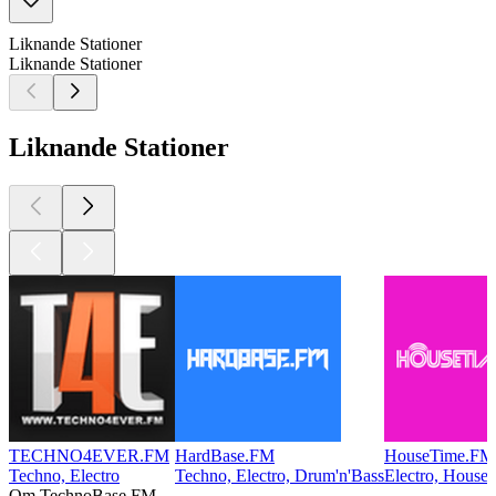
Liknande Stationer
Liknande Stationer
Liknande Stationer
TECHNO4EVER.FM
HardBase.FM
HouseTime.FM
Techno, Electro
Techno, Electro, Drum'n'Bass
Electro, House
Om TechnoBase.FM