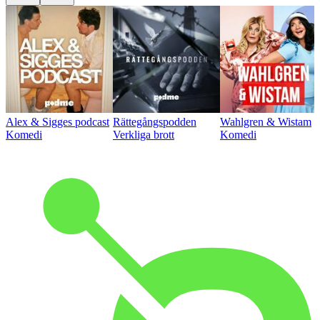
Alex & Sigges podcast
Rättegångspodden
Wahlgren & Wistam
Komedi
Verkliga brott
Komedi