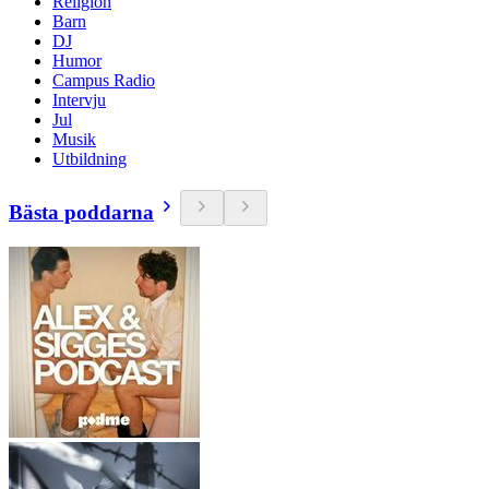
Religion
Barn
DJ
Humor
Campus Radio
Intervju
Jul
Musik
Utbildning
Bästa poddarna