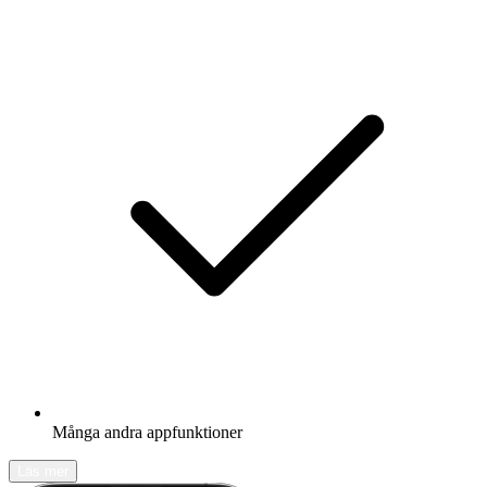
Många andra appfunktioner
Läs mer