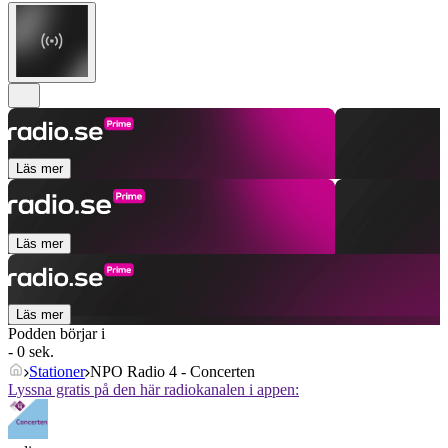
Läs mer
Läs mer
Läs mer
Podden börjar i
- 0 sek.
Stationer
NPO Radio 4 - Concerten
Lyssna gratis på den här radiokanalen i appen: