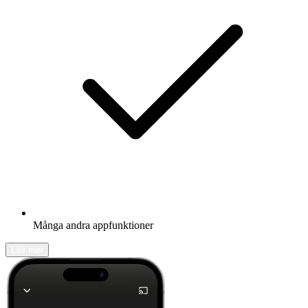
Många andra appfunktioner
Läs mer