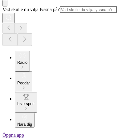
Vad skulle du vilja lyssna på?
Radio
Poddar
Live sport
Nära dig
Öppna app