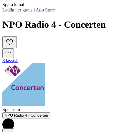
Spara kanal
Ladda ner gratis i App Store
NPO Radio 4 - Concerten
Klassisk
Spelar nu
NPO Radio 4 - Concerten