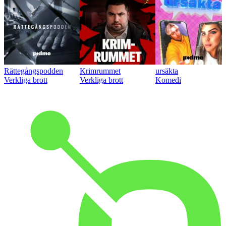
Rättegångspodden
Krimrummet
ursäkta
Verkliga brott
Verkliga brott
Komedi