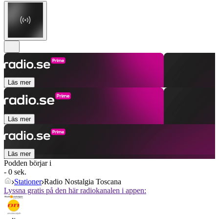
Läs mer
Läs mer
Läs mer
Podden börjar i
- 0 sek.
Stationer
Radio Nostalgia Toscana
Lyssna gratis på den här radiokanalen i appen: