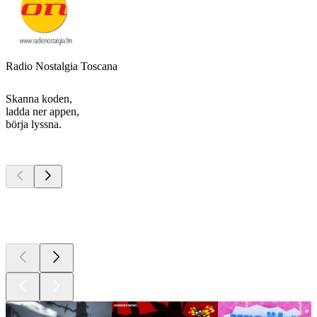
Radio Nostalgia Toscana
Skanna koden,
ladda ner appen,
börja lyssna.
Bästa
poddarna
Bästa
poddarna
Bästa
poddarna