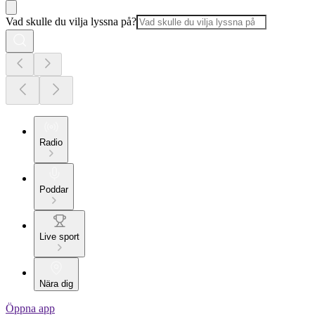
Vad skulle du vilja lyssna på?
Radio
Poddar
Live sport
Nära dig
Öppna app