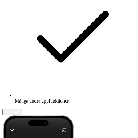
Många andra appfunktioner
Läs mer