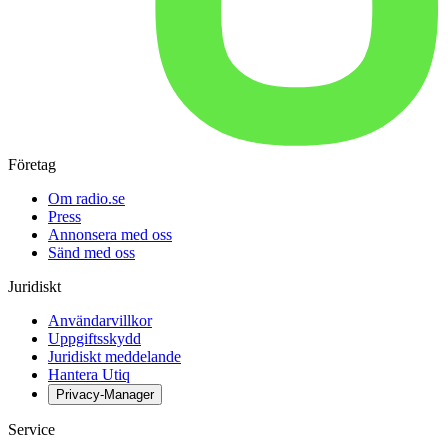
Företag
Om radio.se
Press
Annonsera med oss
Sänd med oss
Juridiskt
Användarvillkor
Uppgiftsskydd
Juridiskt meddelande
Hantera Utiq
Privacy-Manager
Service