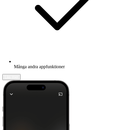
Många andra appfunktioner
Läs mer