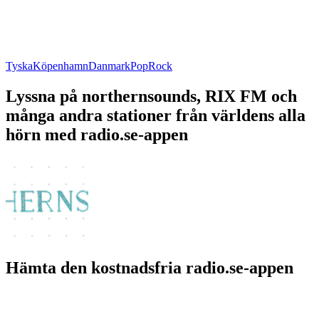
Tyska
Köpenhamn
Danmark
Pop
Rock
Lyssna på northernsounds, RIX FM och
många andra stationer från världens alla
hörn med radio.se-appen
Hämta den kostnadsfria radio.se-appen