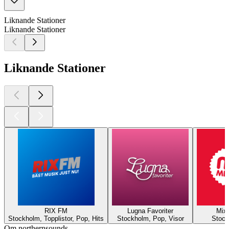
Liknande Stationer
Liknande Stationer
Liknande Stationer
RIX FM
Lugna Favoriter
Mix
Stockholm, Topplistor, Pop, Hits
Stockholm, Pop, Visor
Stock
Om northernsounds