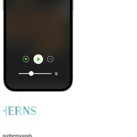
northernsounds