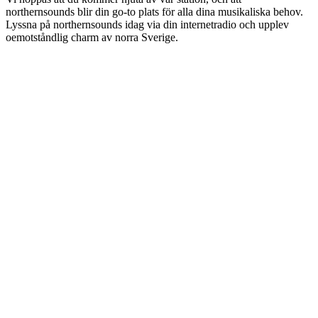
northernsounds blir din go-to plats för alla dina musikaliska behov.
Lyssna på northernsounds idag via din internetradio och upplev
oemotståndlig charm av norra Sverige.
Stationens webbplats