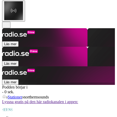
Läs mer
Läs mer
Läs mer
Podden börjar i
- 0 sek.
Stationer
northernsounds
Lyssna gratis på den här radiokanalen i appen: