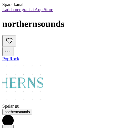
Spara kanal
Ladda ner gratis i App Store
northernsounds
Pop
Rock
Spelar nu
northernsounds