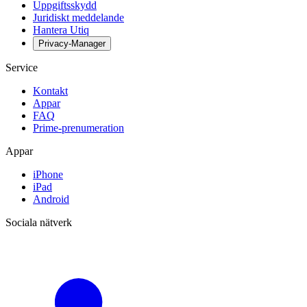
Uppgiftsskydd
Juridiskt meddelande
Hantera Utiq
Privacy-Manager
Service
Kontakt
Appar
FAQ
Prime-prenumeration
Appar
iPhone
iPad
Android
Sociala nätverk