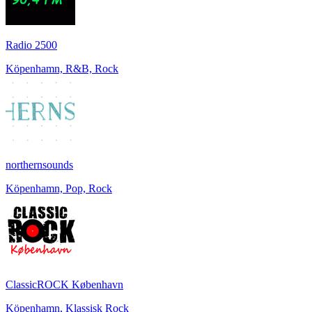
Radio 2500
Köpenhamn, R&B, Rock
northernsounds
Köpenhamn, Pop, Rock
ClassicROCK København
Köpenhamn, Klassisk Rock