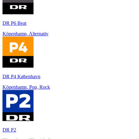
DR P6 Beat
Köpenhamn, Alternativ
DR P4 København
Köpenhamn, Pop, Rock
DR P2