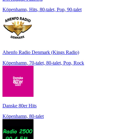
Köpenhamn, Hits, 80-talet, Pop, 90-talet
Ahenfo Radio Denmark (Kings Radio)
Köpenhamn, 70-talet, 80-talet, Pop, Rock
Danske 80er Hits
Köpenhamn, 80-talet