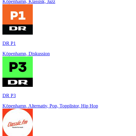
Köpenhamn, Klassisk, Jazz
DR P1
Köpenhamn, Diskussion
DR P3
Köpenhamn, Alternativ, Pop, Topplistor, Hip Hop