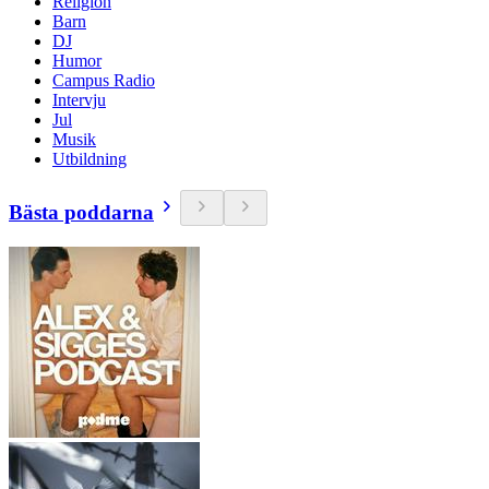
Religion
Barn
DJ
Humor
Campus Radio
Intervju
Jul
Musik
Utbildning
Bästa poddarna