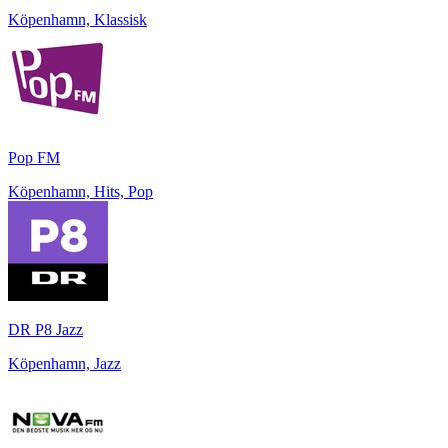
Köpenhamn, Klassisk
Pop FM
Köpenhamn, Hits, Pop
DR P8 Jazz
Köpenhamn, Jazz