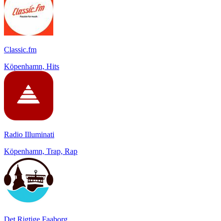
Classic.fm
Köpenhamn, Hits
Radio Illuminati
Köpenhamn, Trap, Rap
Det Rigtige Faaborg