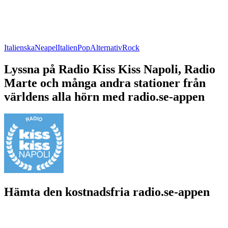
Italienska
Neapel
Italien
Pop
Alternativ
Rock
Lyssna på Radio Kiss Kiss Napoli, Radio
Marte och många andra stationer från
världens alla hörn med radio.se-appen
Hämta den kostnadsfria radio.se-appen