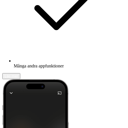
Många andra appfunktioner
Läs mer