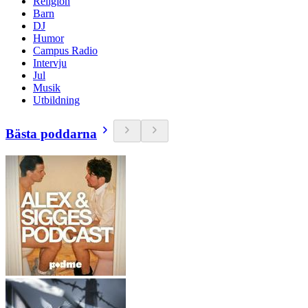
Religion
Barn
DJ
Humor
Campus Radio
Intervju
Jul
Musik
Utbildning
Bästa poddarna