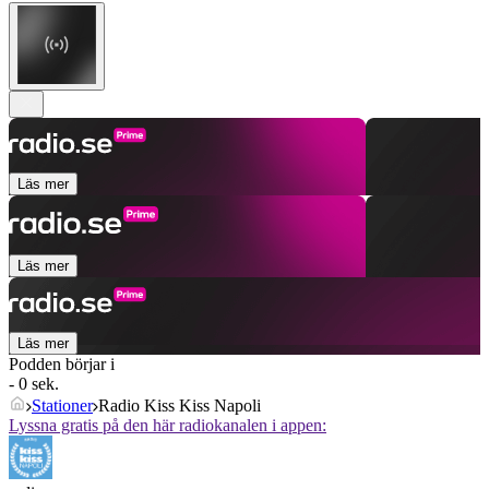
Läs mer
Läs mer
Läs mer
Podden börjar i
- 0 sek.
Stationer
Radio Kiss Kiss Napoli
Lyssna gratis på den här radiokanalen i appen: