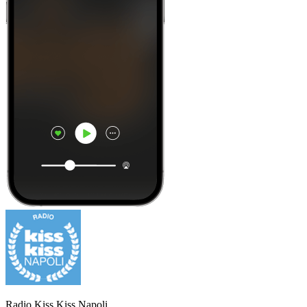
Radio Kiss Kiss Napoli