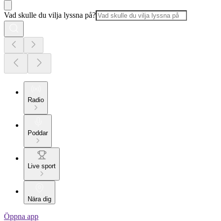
Vad skulle du vilja lyssna på?
Radio
Poddar
Live sport
Nära dig
Öppna app