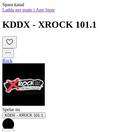
Spara kanal
Ladda ner gratis i App Store
KDDX - XROCK 101.1
Rock
Spelar nu
KDDX - XROCK 101.1