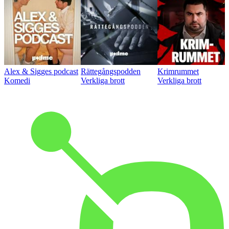
Alex & Sigges podcast
Rättegångspodden
Krimrummet
Komedi
Verkliga brott
Verkliga brott