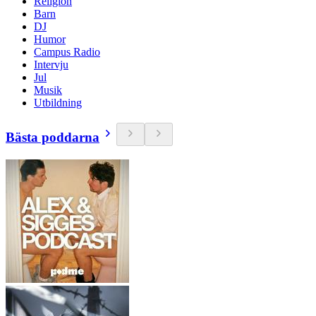
Religion
Barn
DJ
Humor
Campus Radio
Intervju
Jul
Musik
Utbildning
Bästa poddarna