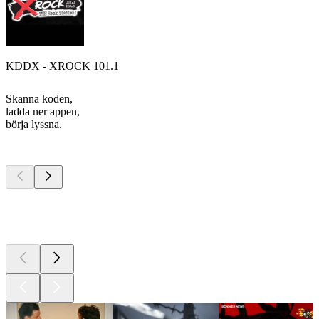
KDDX - XROCK 101.1
Skanna koden,
ladda ner appen,
börja lyssna.
Bästa
poddarna
Bästa
poddarna
Bästa
poddarna