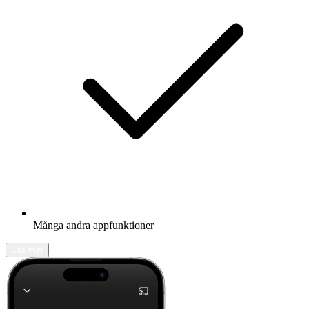
Många andra appfunktioner
Läs mer