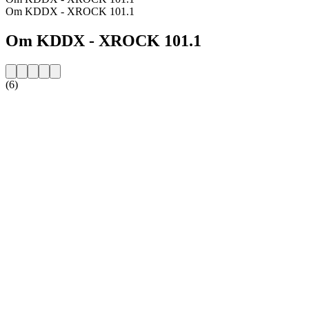
Om KDDX - XROCK 101.1
Om KDDX - XROCK 101.1
(6)
Stationens webbplats