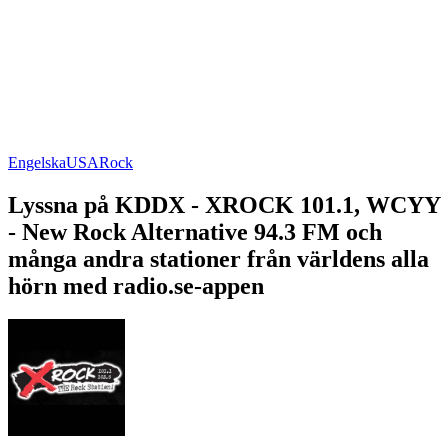
Engelska
USA
Rock
Lyssna på KDDX - XROCK 101.1, WCYY
- New Rock Alternative 94.3 FM och
många andra stationer från världens alla
hörn med radio.se-appen