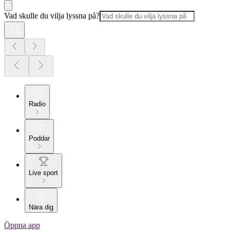
Vad skulle du vilja lyssna på?
Radio
Poddar
Live sport
Nära dig
Öppna app