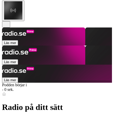
Läs mer
Läs mer
Läs mer
Podden börjar i
- 0 sek.
Radio på ditt sätt