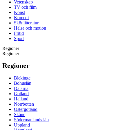
Vetenskap
TV och film
Konst
Komedi
Skönlitteratur
Hälsa och motion
Fritid
Sport
Regioner
Regioner
Regioner
Blekinge
Bohuslän
Dalarna
Gotland
Halland
Norrbotten
Östergötland
Skåne
Södermanlands län
Uppland