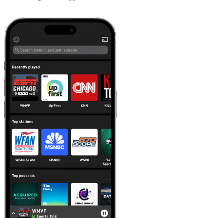
Läs mer