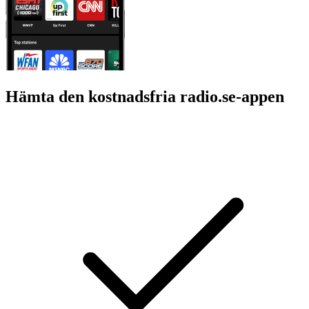
Hämta den kostnadsfria radio.se-appen