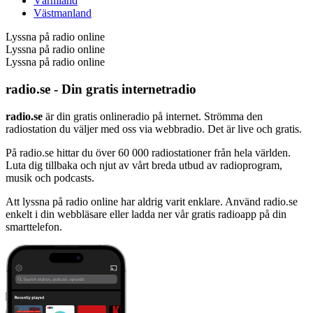
Värmland
Västmanland
Lyssna på radio online
Lyssna på radio online
Lyssna på radio online
radio.se - Din gratis internetradio
radio.se
är din gratis onlineradio på internet. Strömma den
radiostation du väljer med oss via webbradio. Det är live och gratis.
På radio.se hittar du över 60 000 radiostationer från hela världen.
Luta dig tillbaka och njut av vårt breda utbud av radioprogram,
musik och podcasts.
Att lyssna på radio online har aldrig varit enklare. Använd radio.se
enkelt i din webbläsare eller ladda ner vår gratis radioapp på din
smarttelefon.