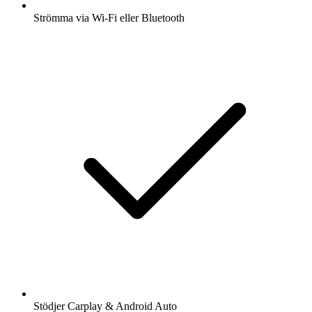
Strömma via Wi-Fi eller Bluetooth
Stödjer Carplay & Android Auto