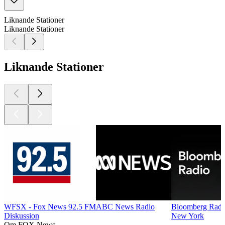
Liknande Stationer
Liknande Stationer
Liknande Stationer
WFSX - Fox News 92.5 FM
ABC News Radio
Bloomberg Radi
Diskussion
New York
Om FOX News