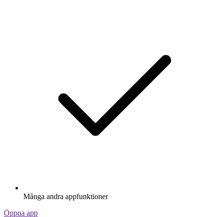
Många andra appfunktioner
Öppna app