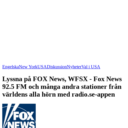
Engelska
New York
USA
Diskussion
Nyheter
Val i USA
Lyssna på FOX News, WFSX - Fox News
92.5 FM och många andra stationer från
världens alla hörn med radio.se-appen