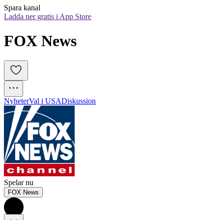
Spara kanal
Ladda ner gratis i App Store
FOX News
Nyheter
Val i USA
Diskussion
Spelar nu
FOX News