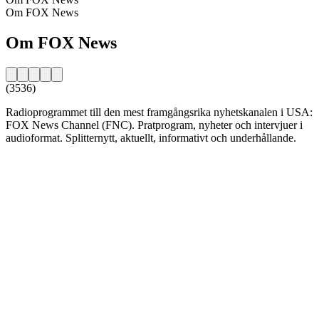
Om FOX News
Om FOX News
(3536)
Radioprogrammet till den mest framgångsrika nyhetskanalen i USA:
FOX News Channel (FNC). Pratprogram, nyheter och intervjuer i
audioformat. Splitternytt, aktuellt, informativt och underhållande.
Stationens webbplats