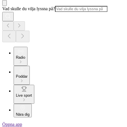
Vad skulle du vilja lyssna på?
Radio
Poddar
Live sport
Nära dig
Öppna app