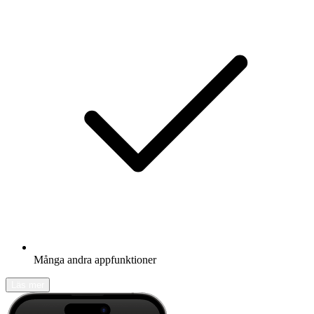
Många andra appfunktioner
Läs mer