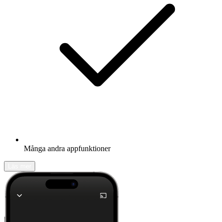
Många andra appfunktioner
Läs mer