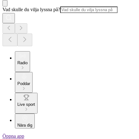
Vad skulle du vilja lyssna på?
Radio
Poddar
Live sport
Nära dig
Öppna app