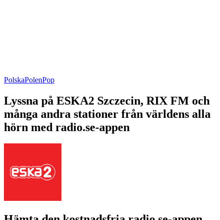
Polska
Polen
Pop
Lyssna på ESKA2 Szczecin, RIX FM och
många andra stationer från världens alla
hörn med radio.se-appen
Hämta den kostnadsfria radio.se-appen