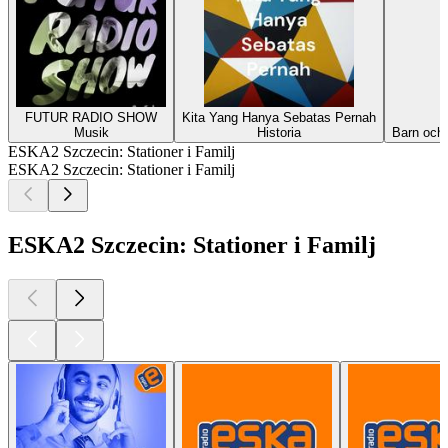
FUTUR RADIO SHOW
Kita Yang Hanya Sebatas Pernah
Musik
Historia
Barn och 
ESKA2 Szczecin: Stationer i Familj
ESKA2 Szczecin: Stationer i Familj
ESKA2 Szczecin: Stationer i Familj