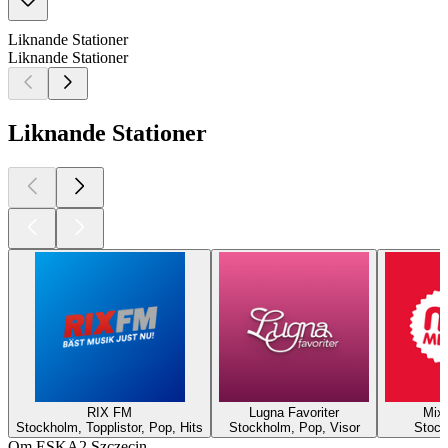
Liknande Stationer
Liknande Stationer
Liknande Stationer
RIX FM
Lugna Favoriter
Mix
Stockholm, Topplistor, Pop, Hits
Stockholm, Pop, Visor
Stock
Om ESKA2 Szczecin