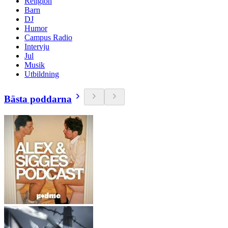
Religion
Barn
DJ
Humor
Campus Radio
Intervju
Jul
Musik
Utbildning
Bästa poddarna