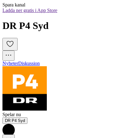
Spara kanal
Ladda ner gratis i App Store
DR P4 Syd
Nyheter
Diskussion
Spelar nu
DR P4 Syd