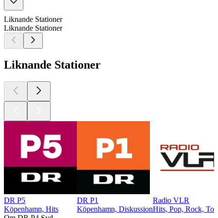
Liknande Stationer
Liknande Stationer
Liknande Stationer
DR P5
DR P1
Radio VLR
Köpenhamn, Hits
Köpenhamn, Diskussion
Hits, Pop, Rock, Top
Om DR P4 Syd