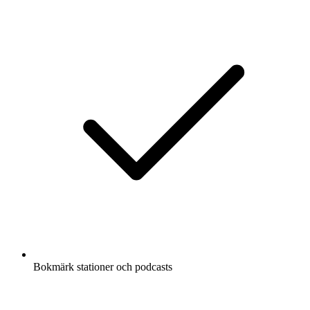
Bokmärk stationer och podcasts