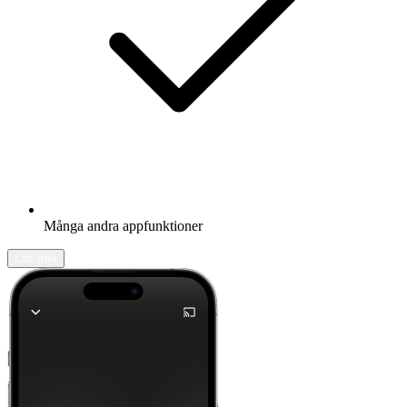
Många andra appfunktioner
Läs mer