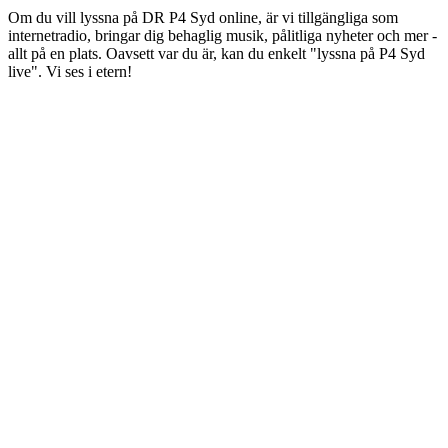
Om du vill lyssna på DR P4 Syd online, är vi tillgängliga som
internetradio, bringar dig behaglig musik, pålitliga nyheter och mer -
allt på en plats. Oavsett var du är, kan du enkelt "lyssna på P4 Syd
live". Vi ses i etern!
Stationens webbplats