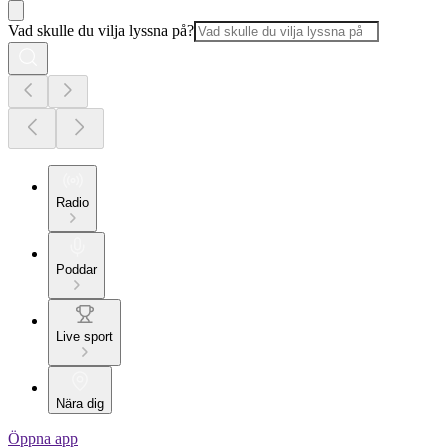
Vad skulle du vilja lyssna på?
Radio
Poddar
Live sport
Nära dig
Öppna app