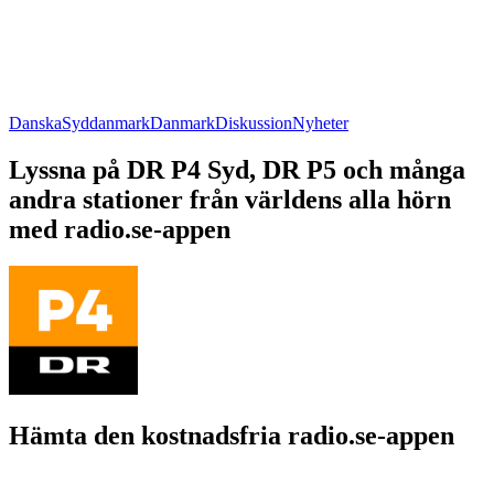
Danska
Syddanmark
Danmark
Diskussion
Nyheter
Lyssna på DR P4 Syd, DR P5 och många
andra stationer från världens alla hörn
med radio.se-appen
Hämta den kostnadsfria radio.se-appen