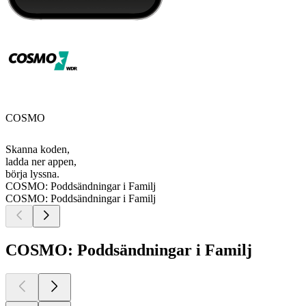
COSMO
Skanna koden,
ladda ner appen,
börja lyssna.
COSMO: Poddsändningar i Familj
COSMO: Poddsändningar i Familj
COSMO: Poddsändningar i Familj