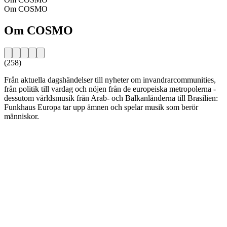
Om COSMO
Om COSMO
(258)
Från aktuella dagshändelser till nyheter om invandrarcommunities,
från politik till vardag och nöjen från de europeiska metropolerna -
dessutom världsmusik från Arab- och Balkanländerna till Brasilien:
Funkhaus Europa tar upp ämnen och spelar musik som berör
människor.
Stationens webbplats