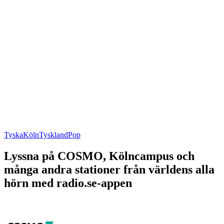
Tyska
Köln
Tyskland
Pop
Lyssna på COSMO, Kölncampus och
många andra stationer från världens alla
hörn med radio.se-appen