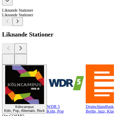
Liknande Stationer
Liknande Stationer
Liknande Stationer
WDR 5
Deutschlandfunk 
Kölncampus
Köln, Pop, Alternativ, Rock
Köln, Pop
Berlin, Jazz, Klas
Om COSMO