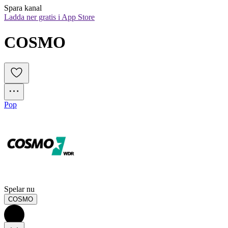
Spara kanal
Ladda ner gratis i App Store
COSMO
Pop
Spelar nu
COSMO