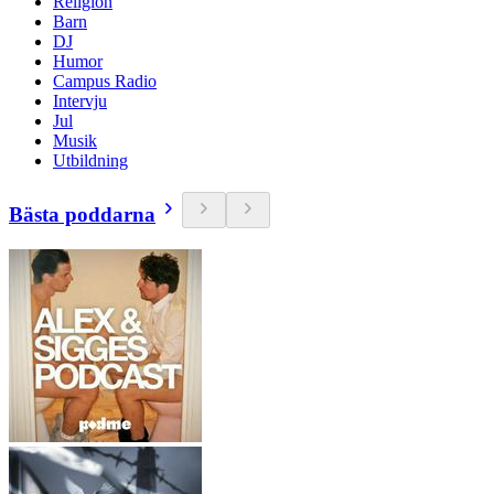
Religion
Barn
DJ
Humor
Campus Radio
Intervju
Jul
Musik
Utbildning
Bästa poddarna