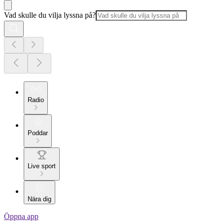
Vad skulle du vilja lyssna på?
Radio
Poddar
Live sport
Nära dig
Öppna app