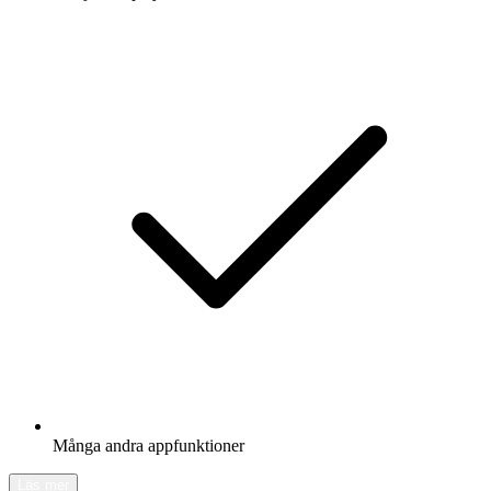
Många andra appfunktioner
Läs mer