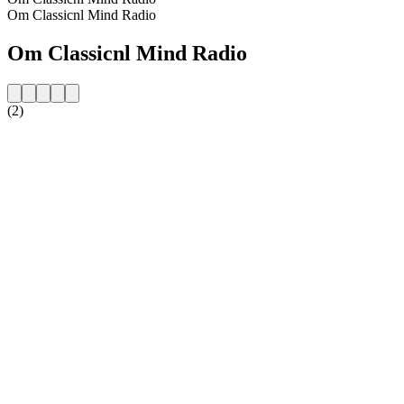
Om Classicnl Mind Radio
Om Classicnl Mind Radio
(2)
Stationens webbplats