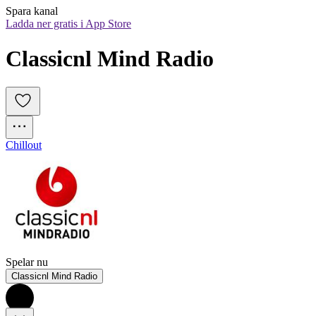
Spara kanal
Ladda ner gratis i App Store
Classicnl Mind Radio
Chillout
Spelar nu
Classicnl Mind Radio