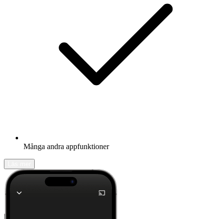
Många andra appfunktioner
Läs mer