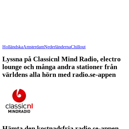
Holländska
Amsterdam
Nederländerna
Chillout
Lyssna på Classicnl Mind Radio, electro
lounge och många andra stationer från
världens alla hörn med radio.se-appen
Hämta den kostnadsfria radio.se-appen