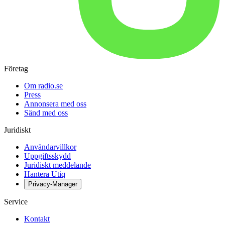
Företag
Om radio.se
Press
Annonsera med oss
Sänd med oss
Juridiskt
Användarvillkor
Uppgiftsskydd
Juridiskt meddelande
Hantera Utiq
Privacy-Manager
Service
Kontakt