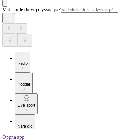
Vad skulle du vilja lyssna på?
Radio
Poddar
Live sport
Nära dig
Öppna app