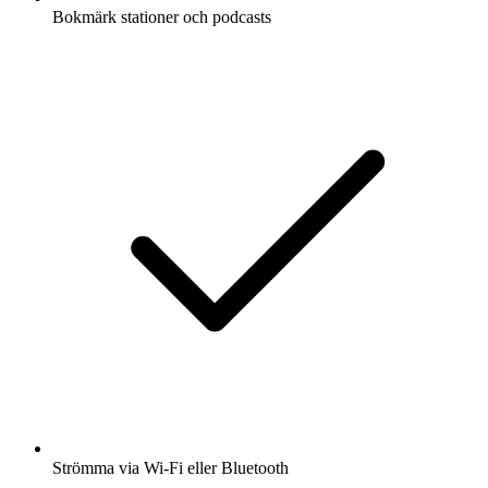
Bokmärk stationer och podcasts
Strömma via Wi-Fi eller Bluetooth