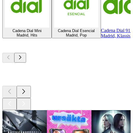
Cadena Dial 91
Cadena Dial Mini
Cadena Dial Esencial
Madrid, Hits
Madrid, Pop
Madrid, Klassis
Bästa
poddarna
Bästa
poddarna
Bästa
poddarna