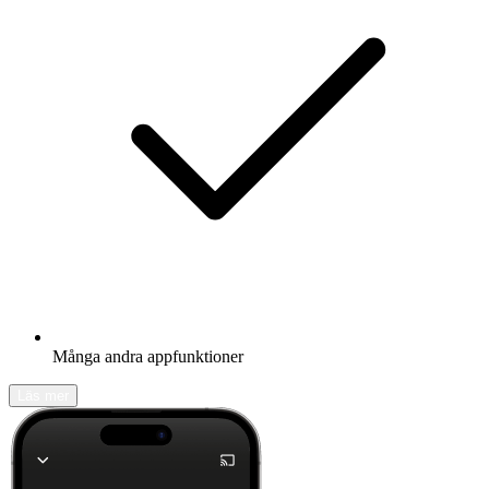
Många andra appfunktioner
Läs mer