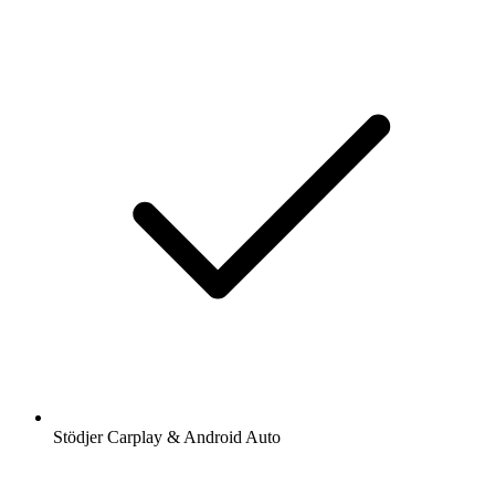
Stödjer Carplay & Android Auto