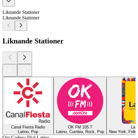
Liknande Stationer
Liknande Stationer
Liknande Stationer
Canal Fiesta Radio
OK FM 105.7
La 
Latino, Pop
Latino, Cumbia, Rock, Pop
New York, Folklo
Om Cadena Dial Latino