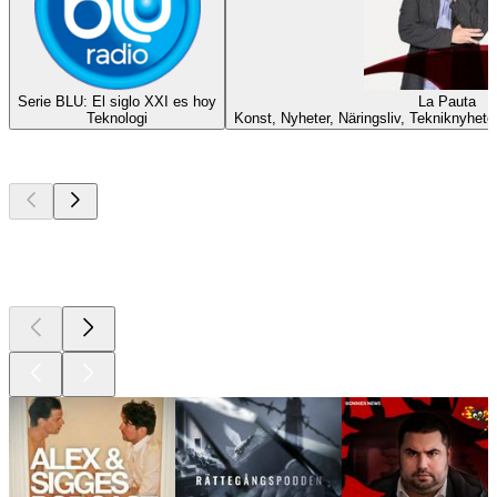
Serie BLU: El siglo XXI es hoy
La Pauta
Teknologi
Konst, Nyheter, Näringsliv, Tekniknyheter
Bästa
poddarna
Bästa
poddarna
Bästa
poddarna