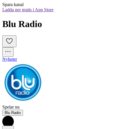
Spara kanal
Ladda ner gratis i App Store
Blu Radio
Nyheter
Spelar nu
Blu Radio