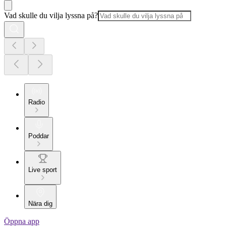
Vad skulle du vilja lyssna på?
Radio
Poddar
Live sport
Nära dig
Öppna app