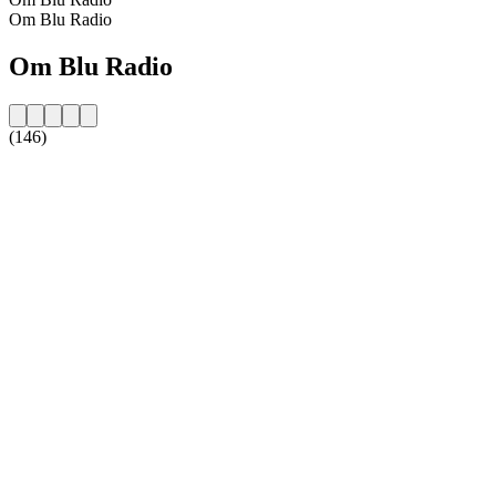
Om Blu Radio
Om Blu Radio
(146)
Stationens webbplats