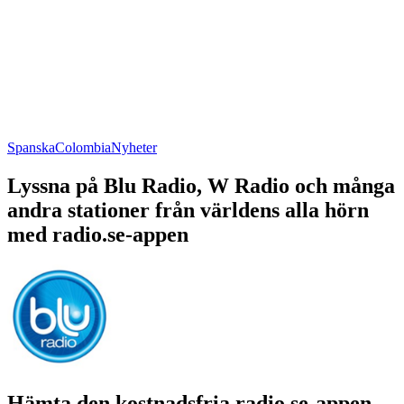
Spanska
Colombia
Nyheter
Lyssna på Blu Radio, W Radio och många
andra stationer från världens alla hörn
med radio.se-appen
Hämta den kostnadsfria radio.se-appen