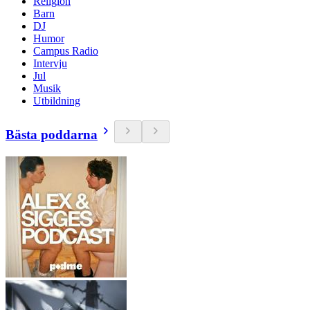
Religion
Barn
DJ
Humor
Campus Radio
Intervju
Jul
Musik
Utbildning
Bästa poddarna