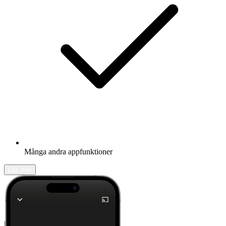
Många andra appfunktioner
Läs mer