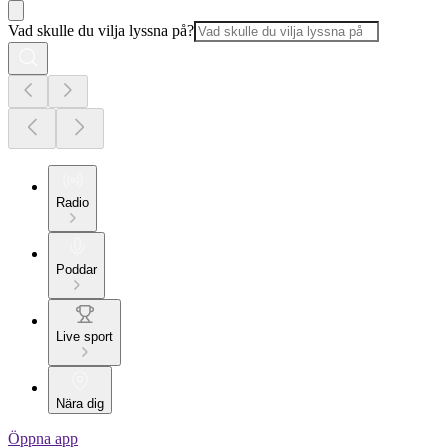
Vad skulle du vilja lyssna på?
Radio
Poddar
Live sport
Nära dig
Öppna app