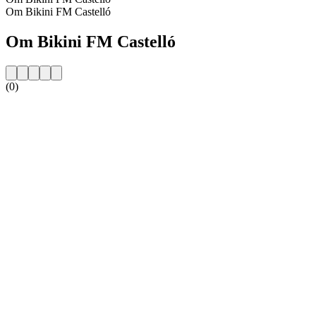
Om Bikini FM Castelló
Om Bikini FM Castelló
(0)
Stationens webbplats