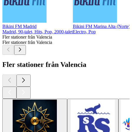
Bikini FM Madrid
Bikini FM Marina Alta (Norte) 
Madrid, 90-talet, Hits, Pop, 2000-talet
Electro, Pop
Fler stationer från Valencia
Fler stationer från Valencia
Fler stationer från Valencia