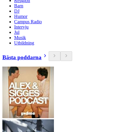
Religion
Barn
DJ
Humor
Campus Radio
Intervju
Jul
Musik
Utbildning
Bästa poddarna