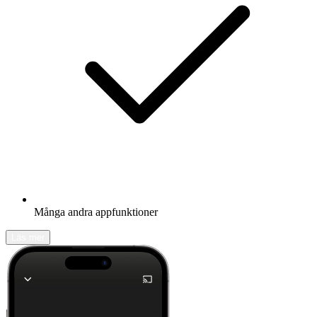
Många andra appfunktioner
Läs mer