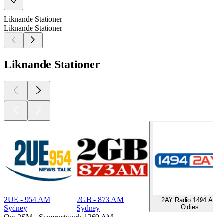
Liknande Stationer
Liknande Stationer
Liknande Stationer
2UE - 954 AM
2GB - 873 AM
2AY Radio 1494 A
Oldies
Sydney
Sydney
Om 2SM - Supernetwork 1269 AM