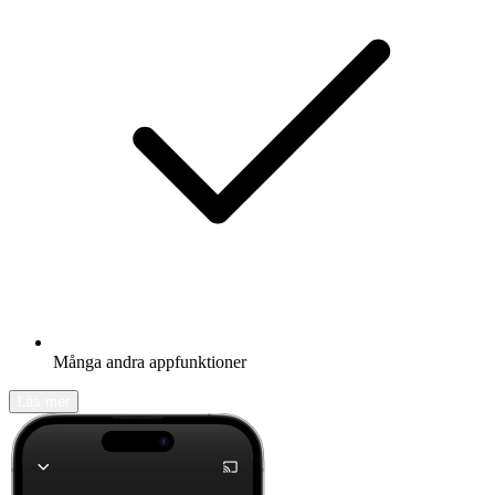
Många andra appfunktioner
Läs mer