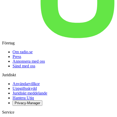
Företag
Om radio.se
Press
Annonsera med oss
Sänd med oss
Juridiskt
Användarvillkor
Uppgiftsskydd
Juridiskt meddelande
Hantera Utiq
Privacy-Manager
Service