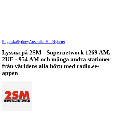
Engelska
Sydney
Australien
Hits
Nyheter
Lyssna på 2SM - Supernetwork 1269 AM,
2UE - 954 AM och många andra stationer
från världens alla hörn med radio.se-
appen