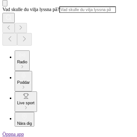
Vad skulle du vilja lyssna på?
Radio
Poddar
Live sport
Nära dig
Öppna app