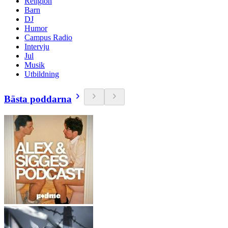
Religion
Barn
DJ
Humor
Campus Radio
Intervju
Jul
Musik
Utbildning
Bästa poddarna