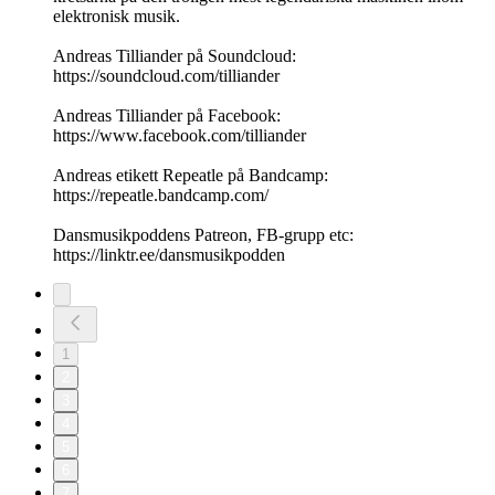
elektronisk musik.
Andreas Tilliander på Soundcloud:
https://soundcloud.com/tilliander
Andreas Tilliander på Facebook:
https://www.facebook.com/tilliander
Andreas etikett Repeatle på Bandcamp:
https://repeatle.bandcamp.com/
Dansmusikpoddens Patreon, FB-grupp etc:
https://linktr.ee/dansmusikpodden
1
2
3
4
5
6
7