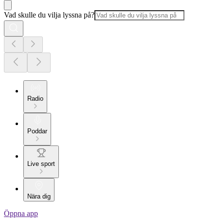
Vad skulle du vilja lyssna på?
Radio
Poddar
Live sport
Nära dig
Öppna app