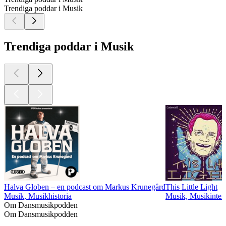
Trendiga poddar i Musik
Trendiga poddar i Musik
Halva Globen – en podcast om Markus Krunegård
This Little Light
Musik, Musikhistoria
Musik, Musikinter
Om Dansmusikpodden
Om Dansmusikpodden