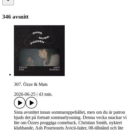
346 avsnitt
307. Özze & Mats
2026-06-25
|
43 min.
Sista avsnittet innan sommaruppehållet, men om du är patron
bjuds det på fortsatt sommarlyssning. Denna vecka snackar vi
lite om Özzes proggiga comeback, Christian Smith, nyktert
klubbande, Ash Pournouris Avicii-fajter, 08-tillstånd och lite