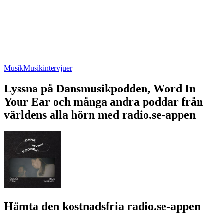
Musik
Musikintervjuer
Lyssna på Dansmusikpodden, Word In
Your Ear och många andra poddar från
världens alla hörn med radio.se-appen
Hämta den kostnadsfria radio.se-appen