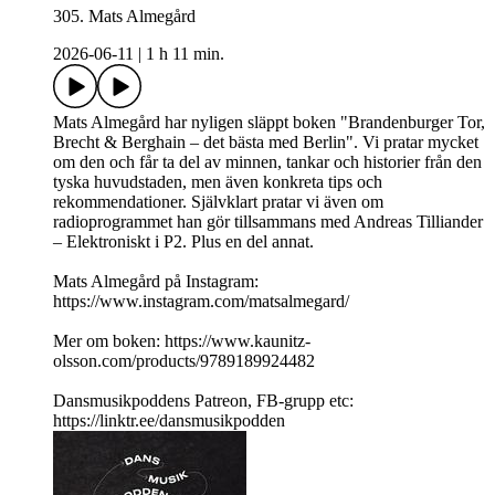
305. Mats Almegård
2026-06-11
|
1 h 11 min.
Mats Almegård har nyligen släppt boken "Brandenburger Tor,
Brecht & Berghain – det bästa med Berlin". Vi pratar mycket
om den och får ta del av minnen, tankar och historier från den
tyska huvudstaden, men även konkreta tips och
rekommendationer. Självklart pratar vi även om
radioprogrammet han gör tillsammans med Andreas Tilliander
– Elektroniskt i P2. Plus en del annat.
Mats Almegård på Instagram:
https://www.instagram.com/matsalmegard/
Mer om boken: https://www.kaunitz-
olsson.com/products/9789189924482
Dansmusikpoddens Patreon, FB-grupp etc:
https://linktr.ee/dansmusikpodden