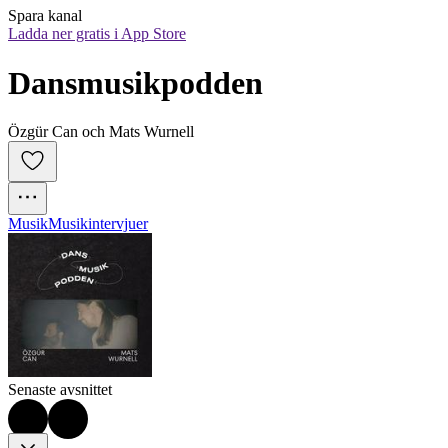
Spara kanal
Ladda ner gratis i App Store
Dansmusikpodden
Özgür Can och Mats Wurnell
Musik
Musikintervjuer
Senaste avsnittet