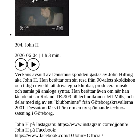
304. John H
2026-06-04
|
1 h 3 min.
Veckans avsnitt av Dansmusikpodden gästas av John Hilfing
aka John H. Han berättar om sin resa från 90-talets skoldiskon
och tidiga rave till att driva egna klubbar, producera musik
och samla på analoga syntar. Han berättar även om när han
lånade ut sin Roland TR-909 till technoikonen Jeff Mills, och
delar med sig av ett "klubbminne" från Göteborgskravallerna
2001. Dessutom får vi höra om en ny spännande techno-
satsning i Göteborg.
John H på Instagram: https://www.instagram.com/djjohnh/
John H på Facebook:
https://www.facebook.com/DJJohnHOfficial/