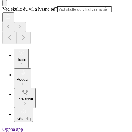
Vad skulle du vilja lyssna på?
Radio
Poddar
Live sport
Nära dig
Öppna app