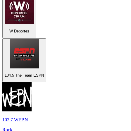
W Deportes
104.5 The Team ESPN
102.7 WEBN
Rock