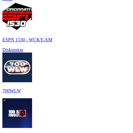
ESPN 1530 - WCKY-AM
Diskussion
700WLW