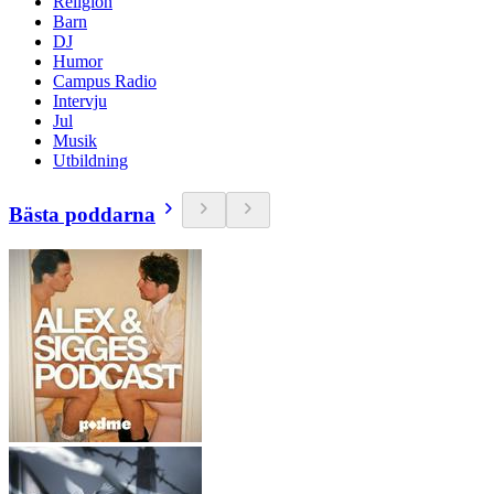
Religion
Barn
DJ
Humor
Campus Radio
Intervju
Jul
Musik
Utbildning
Bästa poddarna