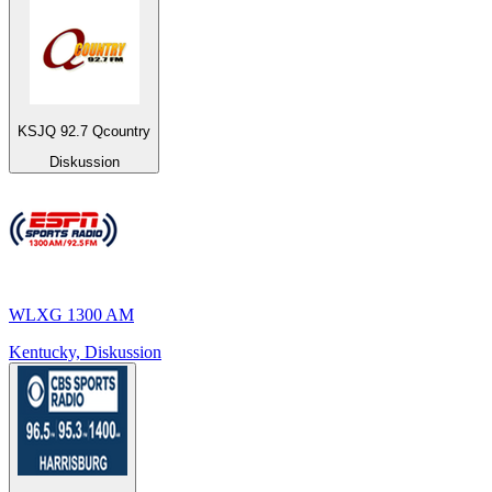
KSJQ 92.7 Qcountry
Diskussion
WLXG 1300 AM
Kentucky, Diskussion