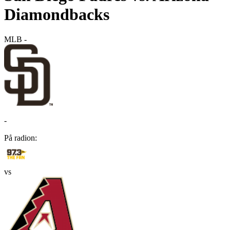
Diamondbacks
MLB
-
-
På radion:
vs