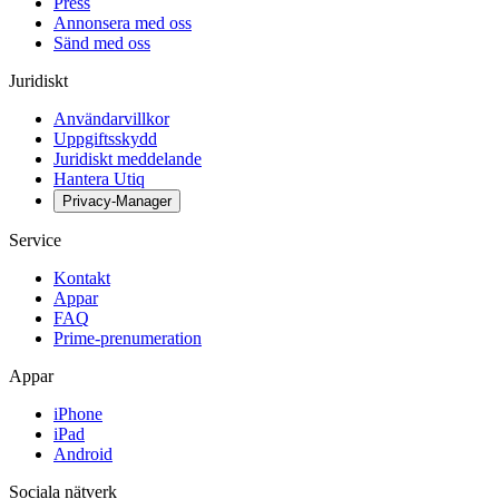
Press
Annonsera med oss
Sänd med oss
Juridiskt
Användarvillkor
Uppgiftsskydd
Juridiskt meddelande
Hantera Utiq
Privacy-Manager
Service
Kontakt
Appar
FAQ
Prime-prenumeration
Appar
iPhone
iPad
Android
Sociala nätverk