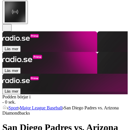
Läs mer
Läs mer
Läs mer
Podden börjar i
- 0 sek.
Sport
Major League Baseball
San Diego Padres vs. Arizona
Diamondbacks
San Diego Padres vs. Arizona