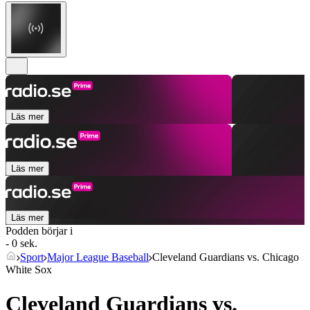
Läs mer
Läs mer
Läs mer
Podden börjar i
- 0 sek.
Sport
Major League Baseball
Cleveland Guardians vs. Chicago
White Sox
Cleveland Guardians vs.