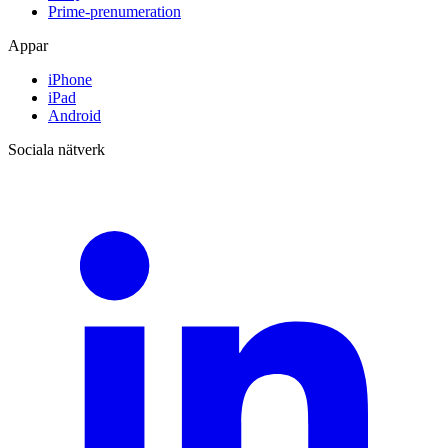
Prime-prenumeration
Appar
iPhone
iPad
Android
Sociala nätverk