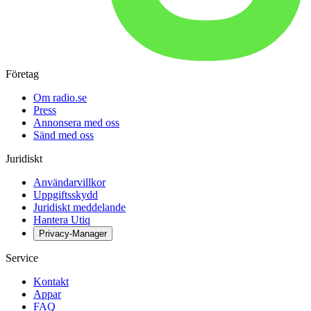
Företag
Om radio.se
Press
Annonsera med oss
Sänd med oss
Juridiskt
Användarvillkor
Uppgiftsskydd
Juridiskt meddelande
Hantera Utiq
Privacy-Manager
Service
Kontakt
Appar
FAQ