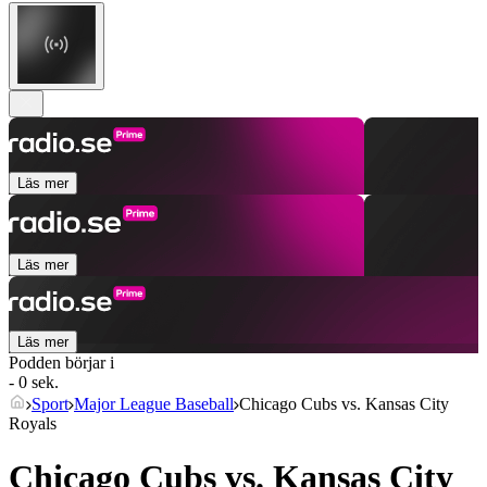
Läs mer
Läs mer
Läs mer
Podden börjar i
- 0 sek.
Sport
Major League Baseball
Chicago Cubs vs. Kansas City
Royals
Chicago Cubs vs. Kansas City