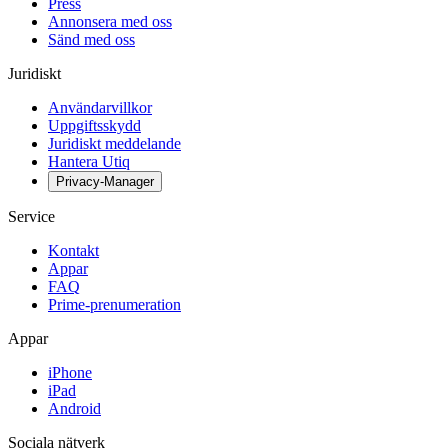
Press
Annonsera med oss
Sänd med oss
Juridiskt
Användarvillkor
Uppgiftsskydd
Juridiskt meddelande
Hantera Utiq
Privacy-Manager
Service
Kontakt
Appar
FAQ
Prime-prenumeration
Appar
iPhone
iPad
Android
Sociala nätverk