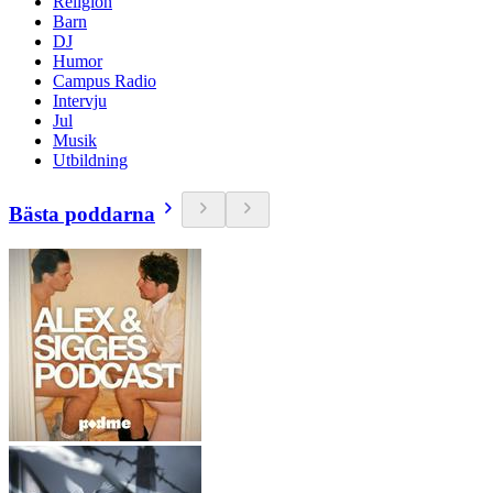
Religion
Barn
DJ
Humor
Campus Radio
Intervju
Jul
Musik
Utbildning
Bästa poddarna