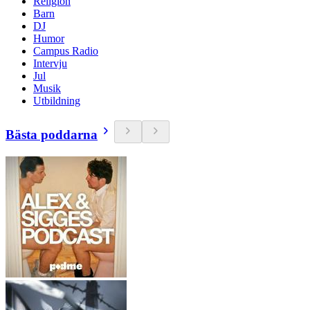
Religion
Barn
DJ
Humor
Campus Radio
Intervju
Jul
Musik
Utbildning
Bästa poddarna