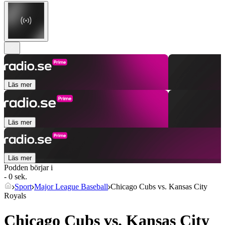
Läs mer
Läs mer
Läs mer
Podden börjar i
- 0 sek.
Sport
Major League Baseball
Chicago Cubs vs. Kansas City
Royals
Chicago Cubs vs. Kansas City