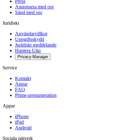
Press
Annonsera med oss
Sänd med oss
Juridiskt
Användarvillkor
Uppgiftsskydd
Juridiskt meddelande
Hantera Utiq
Privacy-Manager
Service
Kontakt
Appar
FAQ
Prime-prenumeration
Appar
iPhone
iPad
Android
Sociala nätverk