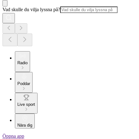
Vad skulle du vilja lyssna på?
Radio
Poddar
Live sport
Nära dig
Öppna app