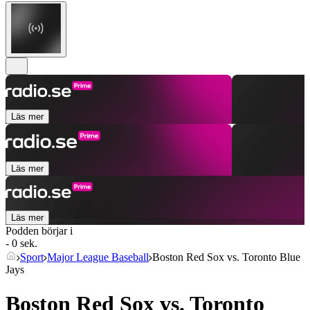
Läs mer
Läs mer
Läs mer
Podden börjar i
- 0 sek.
Sport
Major League Baseball
Boston Red Sox vs. Toronto Blue
Jays
Boston Red Sox vs. Toronto