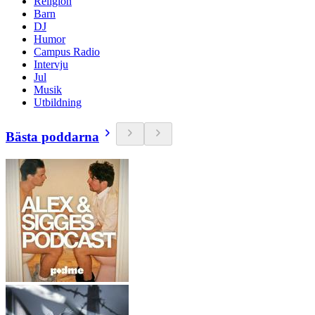
Religion
Barn
DJ
Humor
Campus Radio
Intervju
Jul
Musik
Utbildning
Bästa poddarna