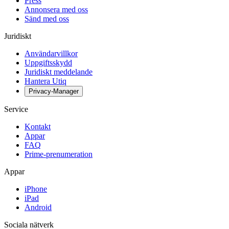
Press
Annonsera med oss
Sänd med oss
Juridiskt
Användarvillkor
Uppgiftsskydd
Juridiskt meddelande
Hantera Utiq
Privacy-Manager
Service
Kontakt
Appar
FAQ
Prime-prenumeration
Appar
iPhone
iPad
Android
Sociala nätverk