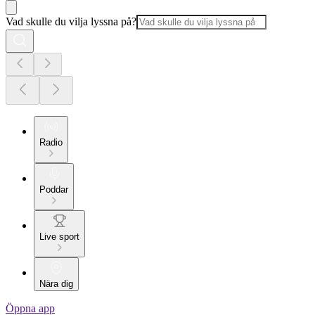
Vad skulle du vilja lyssna på?
Radio
Poddar
Live sport
Nära dig
Öppna app