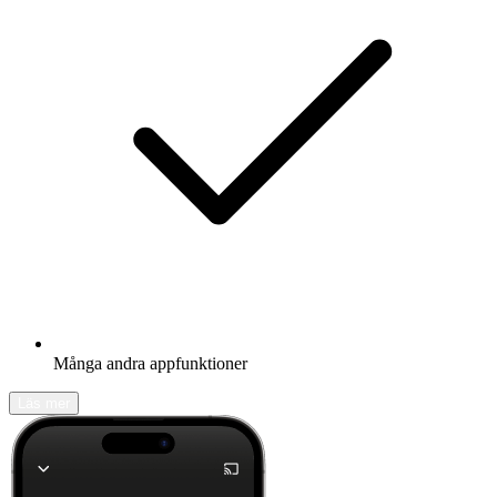
Många andra appfunktioner
Läs mer