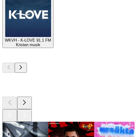
WKVH - K-LOVE 91.1 FM
Kristen musik
Bästa
poddarna
Bästa
poddarna
Bästa
poddarna