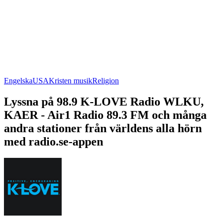
Engelska
USA
Kristen musik
Religion
Lyssna på 98.9 K-LOVE Radio WLKU,
KAER - Air1 Radio 89.3 FM och många
andra stationer från världens alla hörn
med radio.se-appen