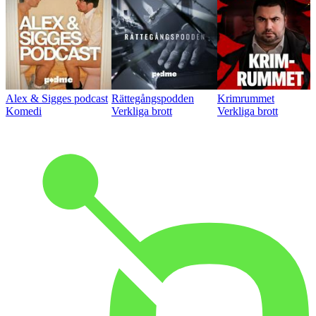
Alex & Sigges podcast
Rättegångspodden
Krimrummet
Komedi
Verkliga brott
Verkliga brott