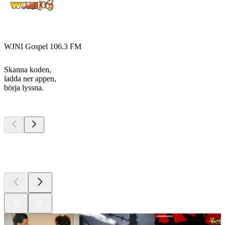
WJNI Gospel 106.3 FM
Skanna koden,
ladda ner appen,
börja lyssna.
Bästa
poddarna
Bästa
poddarna
Bästa
poddarna