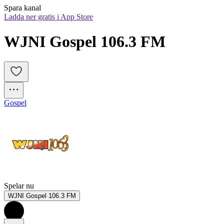
Spara kanal
Ladda ner gratis i App Store
WJNI Gospel 106.3 FM
Gospel
Spelar nu
WJNI Gospel 106.3 FM