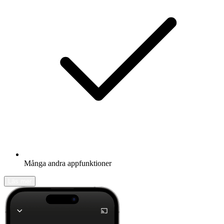
Många andra appfunktioner
Läs mer