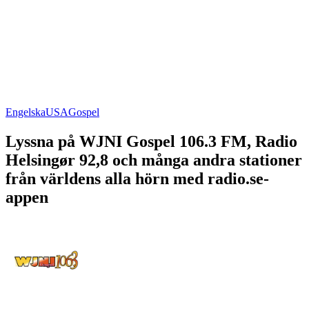
Engelska
USA
Gospel
Lyssna på WJNI Gospel 106.3 FM, Radio
Helsingør 92,8 och många andra stationer
från världens alla hörn med radio.se-
appen