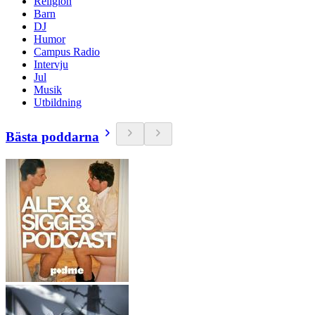
Religion
Barn
DJ
Humor
Campus Radio
Intervju
Jul
Musik
Utbildning
Bästa poddarna