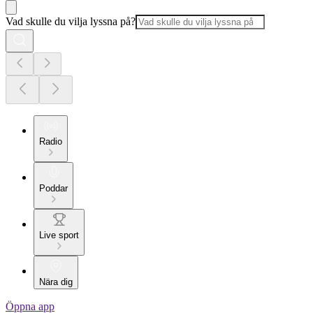
Vad skulle du vilja lyssna på?
Radio
Poddar
Live sport
Nära dig
Öppna app