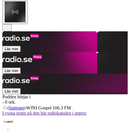
Läs mer
Läs mer
Läs mer
Podden börjar i
- 0 sek.
Stationer
WJNI Gospel 106.3 FM
Lyssna gratis på den här radiokanalen i appen: