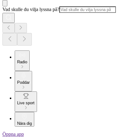
Vad skulle du vilja lyssna på?
Radio
Poddar
Live sport
Nära dig
Öppna app