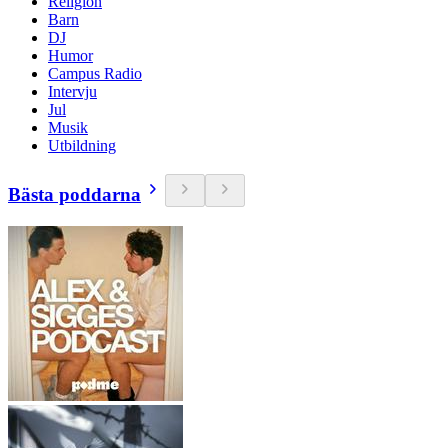
Religion
Barn
DJ
Humor
Campus Radio
Intervju
Jul
Musik
Utbildning
Bästa poddarna