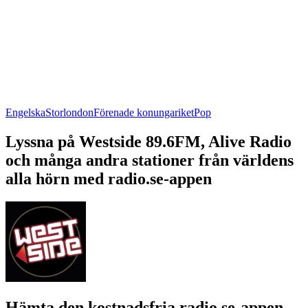
Engelska
Storlondon
Förenade konungariket
Pop
Lyssna på Westside 89.6FM, Alive Radio
och många andra stationer från världens
alla hörn med radio.se-appen
Hämta den kostnadsfria radio.se-appen