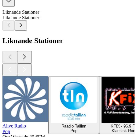
Liknande Stationer
Liknande Stationer
Liknande Stationer
Alive Radio
Raadio Tallinn
KFIX - 96.9 F
Pop
Klassisk Roc
Pop
Om Westside 89.6FM