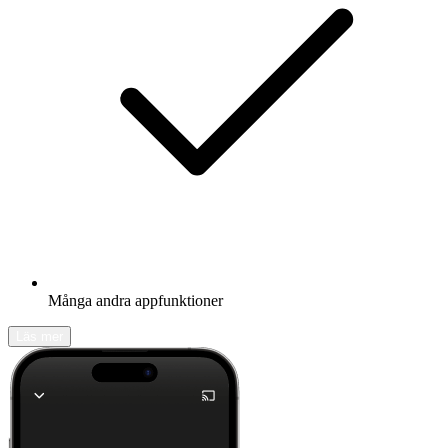
Många andra appfunktioner
Läs mer