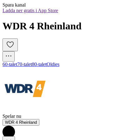
Spara kanal
Ladda ner gratis i App Store
WDR 4 Rheinland
60-talet
70-talet
80-talet
Oldies
Spelar nu
WDR 4 Rheinland