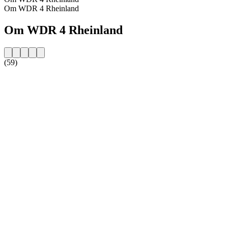
Om WDR 4 Rheinland
Om WDR 4 Rheinland
(59)
Stationens webbplats