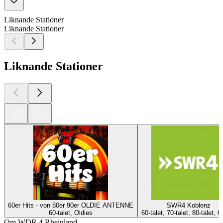
Liknande Stationer
Liknande Stationer
Liknande Stationer
60er Hits - von 80er 90er OLDIE ANTENNE
SWR4 Koblenz
60-talet, Oldies
60-talet, 70-talet, 80-talet, O
Om WDR 4 Rheinland