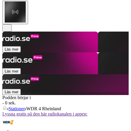
Läs mer
Läs mer
Läs mer
Podden börjar i
- 0 sek.
Stationer
WDR 4 Rheinland
Lyssna gratis på den här radiokanalen i appen: