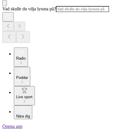
Vad skulle du vilja lyssna på?
Radio
Poddar
Live sport
Nära dig
Öppna app