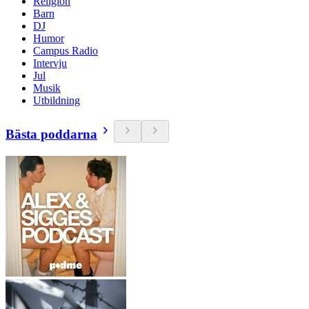
Religion
Barn
DJ
Humor
Campus Radio
Intervju
Jul
Musik
Utbildning
Bästa poddarna