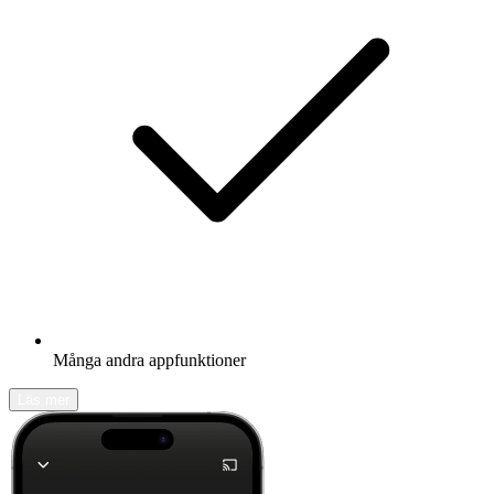
Många andra appfunktioner
Läs mer