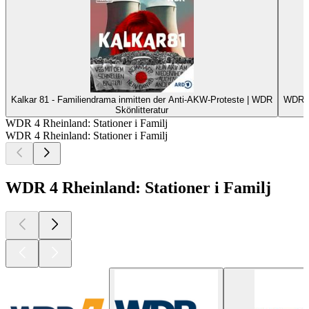
Kalkar 81 - Familiendrama inmitten der Anti-AKW-Proteste | WDR
WDR 5
Skönlitteratur
WDR 4 Rheinland: Stationer i Familj
WDR 4 Rheinland: Stationer i Familj
WDR 4 Rheinland: Stationer i Familj