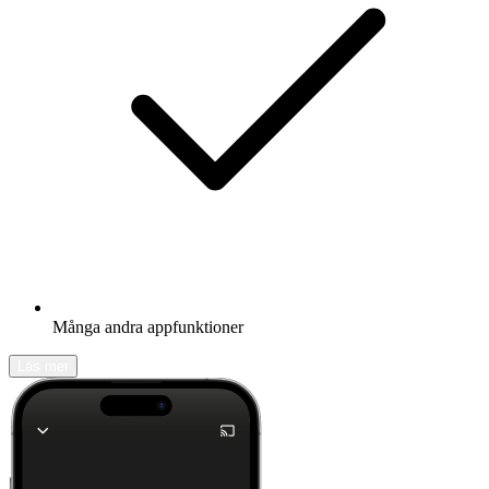
Många andra appfunktioner
Läs mer