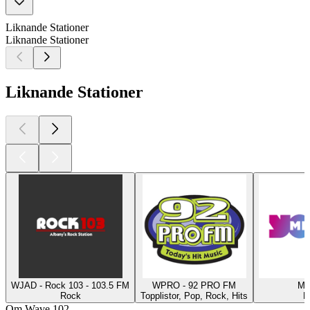
Liknande Stationer
Liknande Stationer
Liknande Stationer
WJAD - Rock 103 - 103.5 FM
WPRO - 92 PRO FM
MF
Rock
Topplistor, Pop, Rock, Hits
P
Om Wave 102