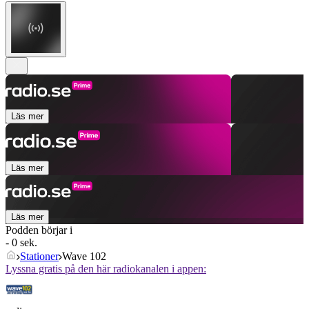
Läs mer
Läs mer
Läs mer
Podden börjar i
- 0 sek.
Stationer
Wave 102
Lyssna gratis på den här radiokanalen i appen: