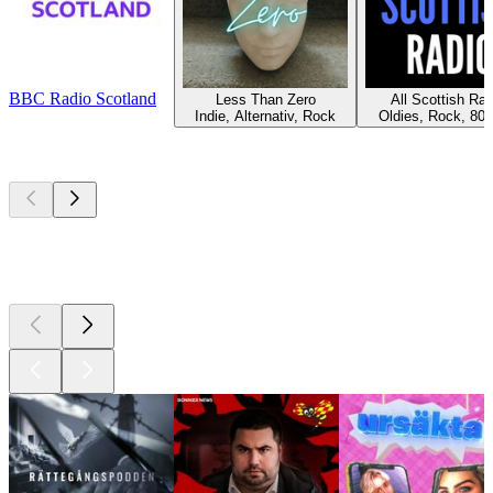
BBC Radio Scotland
Less Than Zero
All Scottish Rad
Indie, Alternativ, Rock
Oldies, Rock, 80-t
Bästa
poddarna
Bästa
poddarna
Bästa
poddarna