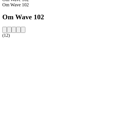
Om Wave 102
Om Wave 102
(12)
Stationens webbplats