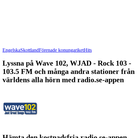
Engelska
Skottland
Förenade konungariket
Hits
Lyssna på Wave 102, WJAD - Rock 103 -
103.5 FM och många andra stationer från
världens alla hörn med radio.se-appen
Hämta den kostnadsfria radio.se-appen