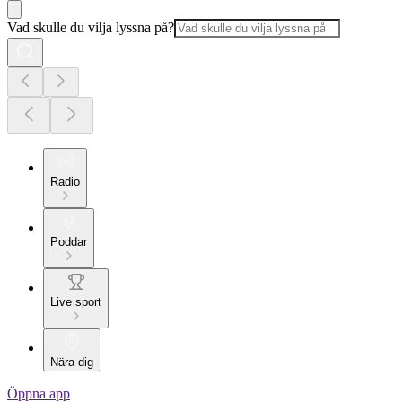
Vad skulle du vilja lyssna på?
Radio
Poddar
Live sport
Nära dig
Öppna app