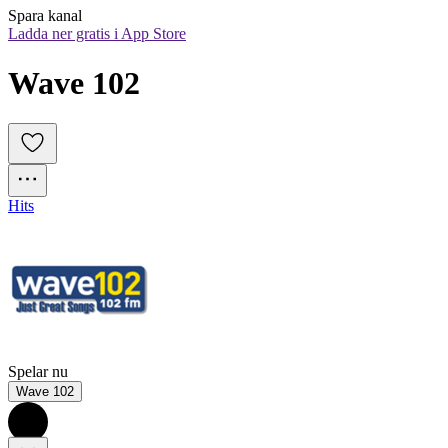
Spara kanal
Ladda ner gratis i App Store
Wave 102
Hits
Spelar nu
Wave 102