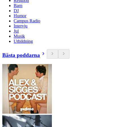
Religion
Barn
DJ
Humor
Campus Radio
Intervju
Jul
Musik
Utbildning
Bästa poddarna