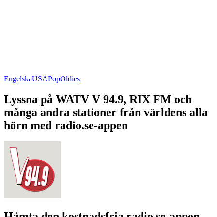
Engelska
USA
Pop
Oldies
Lyssna på WATV V 94.9, RIX FM och
många andra stationer från världens alla
hörn med radio.se-appen
Hämta den kostnadsfria radio.se-appen