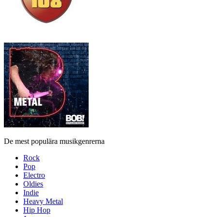
De mest populära musikgenrerna
Rock
Pop
Electro
Oldies
Indie
Heavy Metal
Hip Hop