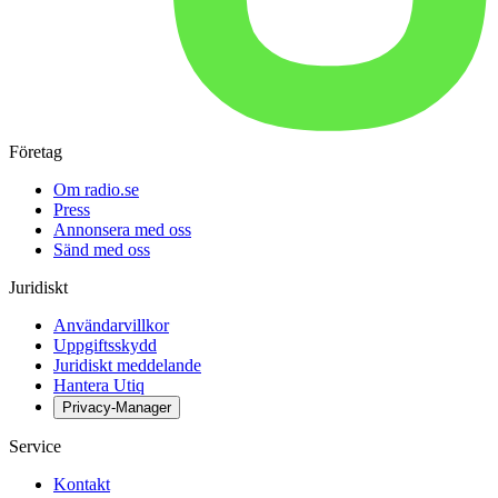
Företag
Om radio.se
Press
Annonsera med oss
Sänd med oss
Juridiskt
Användarvillkor
Uppgiftsskydd
Juridiskt meddelande
Hantera Utiq
Privacy-Manager
Service
Kontakt