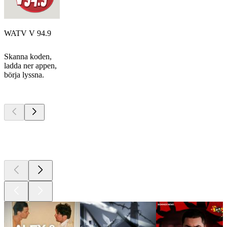
WATV V 94.9
Skanna koden,
ladda ner appen,
börja lyssna.
Bästa
poddarna
Bästa
poddarna
Bästa
poddarna