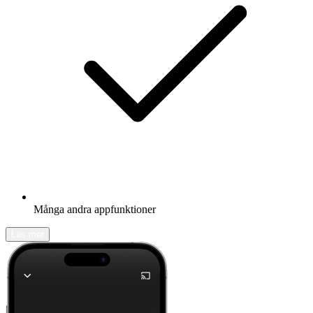
Många andra appfunktioner
Läs mer