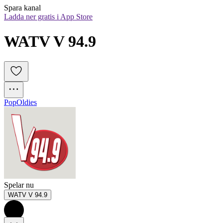
Spara kanal
Ladda ner gratis i App Store
WATV V 94.9
Pop
Oldies
Spelar nu
WATV V 94.9