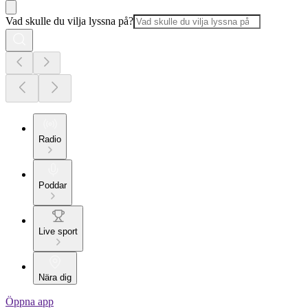
Vad skulle du vilja lyssna på?
Radio
Poddar
Live sport
Nära dig
Öppna app