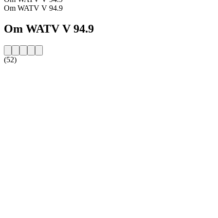
Om WATV V 94.9
Om WATV V 94.9
(52)
Stationens webbplats