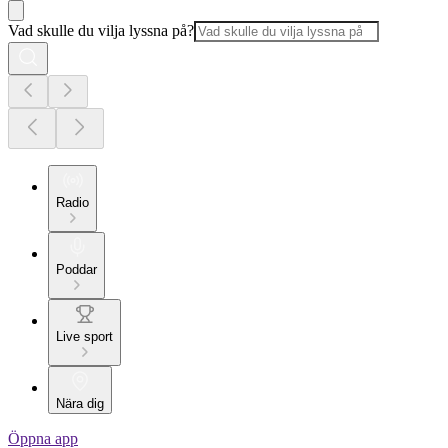
Vad skulle du vilja lyssna på?
Radio
Poddar
Live sport
Nära dig
Öppna app