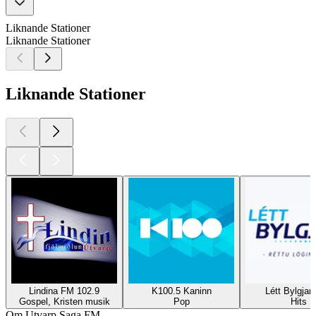
Liknande Stationer
Liknande Stationer
Liknande Stationer
Lindina FM 102.9
K100.5 Kaninn
Létt Bylgjan
Gospel, Kristen musik
Pop
Hits
Om Utvarp Saga FM