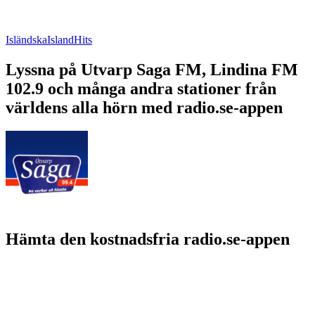
Isländska
Island
Hits
Lyssna på Utvarp Saga FM, Lindina FM
102.9 och många andra stationer från
världens alla hörn med radio.se-appen
Hämta den kostnadsfria radio.se-appen