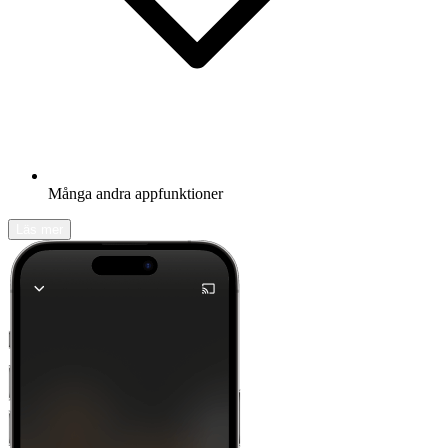
Många andra appfunktioner
Läs mer