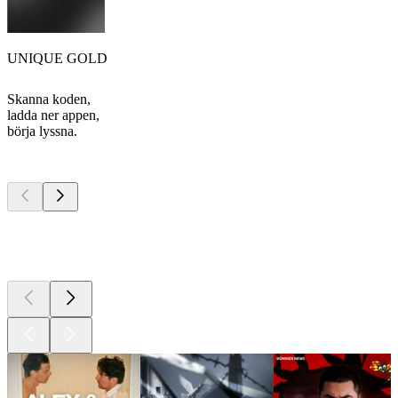
UNIQUE GOLD
Skanna koden,
ladda ner appen,
börja lyssna.
Bästa
poddarna
Bästa
poddarna
Bästa
poddarna