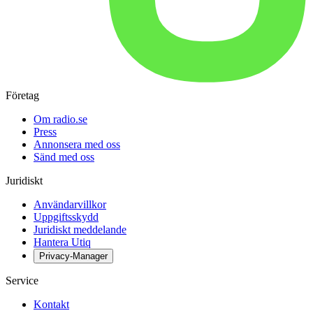
Företag
Om radio.se
Press
Annonsera med oss
Sänd med oss
Juridiskt
Användarvillkor
Uppgiftsskydd
Juridiskt meddelande
Hantera Utiq
Privacy-Manager
Service
Kontakt