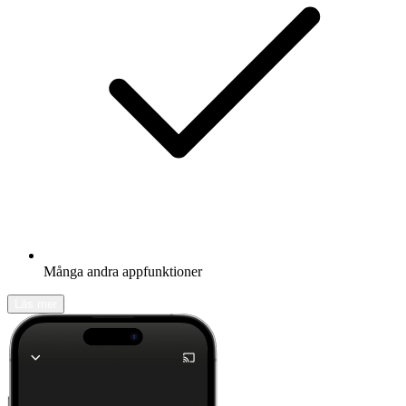
Många andra appfunktioner
Läs mer