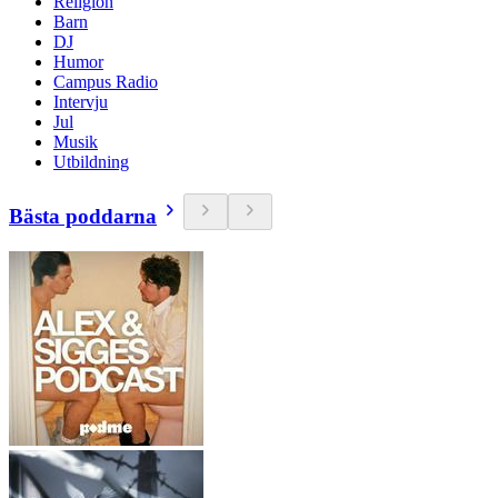
Religion
Barn
DJ
Humor
Campus Radio
Intervju
Jul
Musik
Utbildning
Bästa poddarna