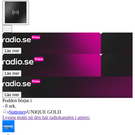
Läs mer
Läs mer
Läs mer
Podden börjar i
- 0 sek.
Stationer
UNIQUE GOLD
Lyssna gratis på den här radiokanalen i appen: