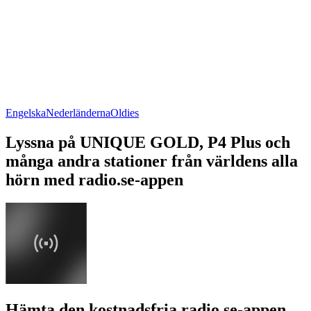
Engelska
Nederländerna
Oldies
Lyssna på UNIQUE GOLD, P4 Plus och
många andra stationer från världens alla
hörn med radio.se-appen
Hämta den kostnadsfria radio.se-appen