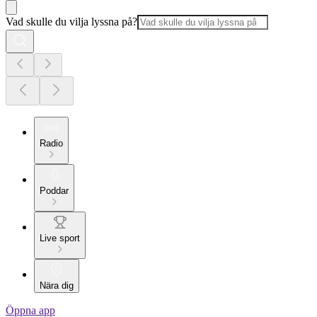
Vad skulle du vilja lyssna på?
Radio
Poddar
Live sport
Nära dig
Öppna app