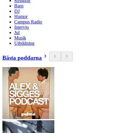
Religion
Barn
DJ
Humor
Campus Radio
Intervju
Jul
Musik
Utbildning
Bästa poddarna