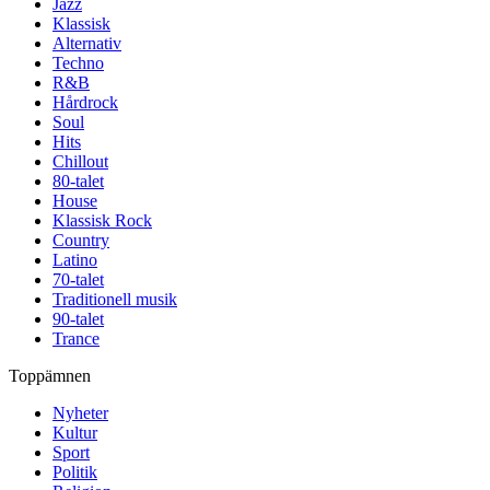
Jazz
Klassisk
Alternativ
Techno
R&B
Hårdrock
Soul
Hits
Chillout
80-talet
House
Klassisk Rock
Country
Latino
70-talet
Traditionell musik
90-talet
Trance
Toppämnen
Nyheter
Kultur
Sport
Politik