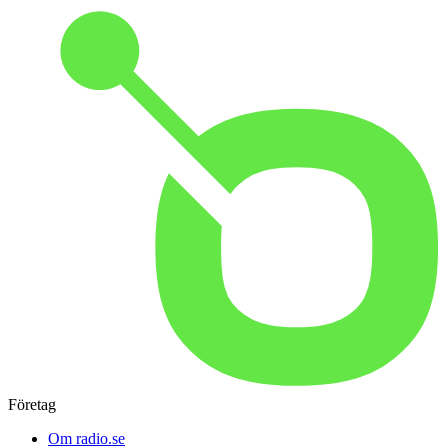
Företag
Om radio.se