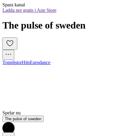
Spara kanal
Ladda ner gratis i App Store
The pulse of sweden
Topplistor
Hits
Eurodance
Spelar nu
The pulse of sweden