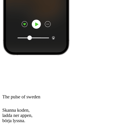
The pulse of sweden
Skanna koden,
ladda ner appen,
börja lyssna.
Bästa
poddarna