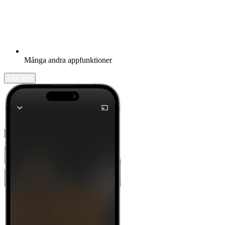
Många andra appfunktioner
Läs mer