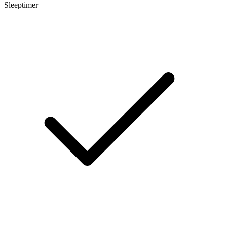
Sleeptimer