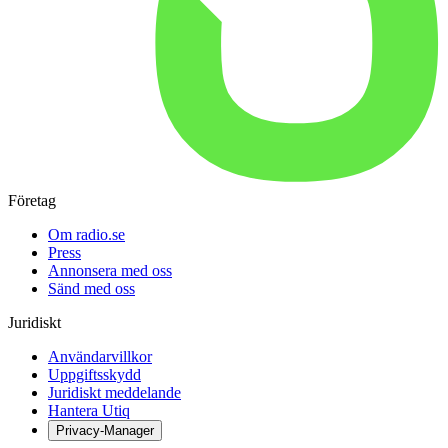
Företag
Om radio.se
Press
Annonsera med oss
Sänd med oss
Juridiskt
Användarvillkor
Uppgiftsskydd
Juridiskt meddelande
Hantera Utiq
Privacy-Manager