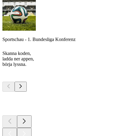
Sportschau - 1. Bundesliga Konferenz
Skanna koden,
ladda ner appen,
börja lyssna.
Bästa
poddarna
Bästa
poddarna
Bästa
poddarna