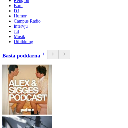
Religion
Barn
DJ
Humor
Campus Radio
Intervju
Jul
Musik
Utbildning
Bästa poddarna