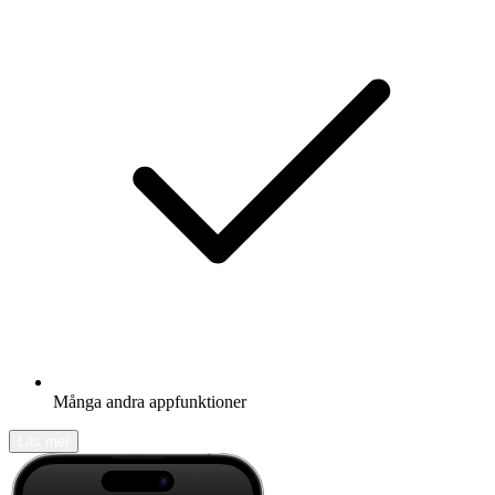
Många andra appfunktioner
Läs mer