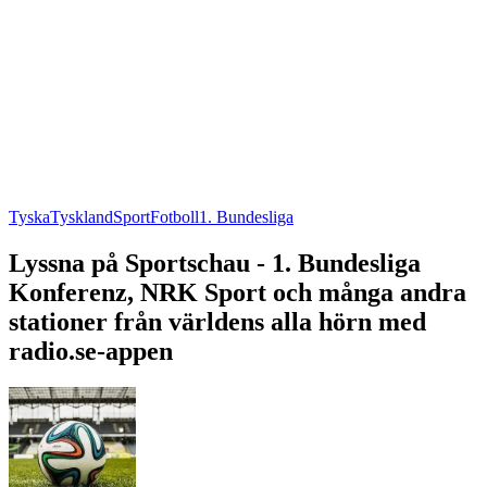
Tyska
Tyskland
Sport
Fotboll
1. Bundesliga
Lyssna på Sportschau - 1. Bundesliga
Konferenz, NRK Sport och många andra
stationer från världens alla hörn med
radio.se-appen