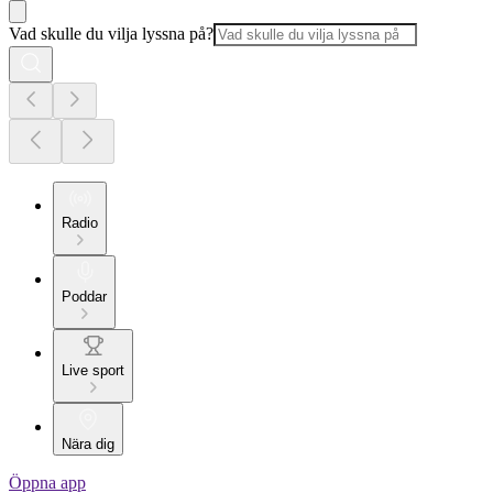
Vad skulle du vilja lyssna på?
Radio
Poddar
Live sport
Nära dig
Öppna app