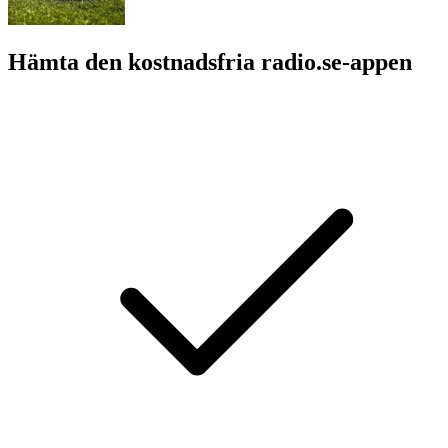
Hämta den kostnadsfria radio.se-appen