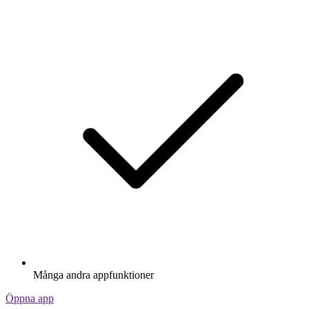
Många andra appfunktioner
Öppna app